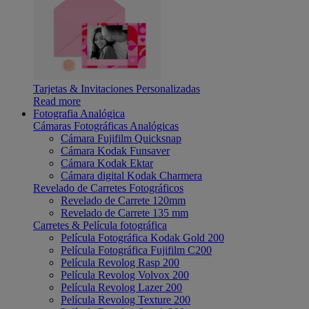
Tarjetas & Invitaciones Personalizadas
Read more
Fotografia Analógica
Cámaras Fotográficas Analógicas
Cámara Fujifilm Quicksnap
Cámara Kodak Funsaver
Cámara Kodak Ektar
Cámara digital Kodak Charmera
Revelado de Carretes Fotográficos
Revelado de Carrete 120mm
Revelado de Carrete 135 mm
Carretes & Película fotográfica
Película Fotográfica Kodak Gold 200
Película Fotográfica Fujifilm C200
Película Revolog Rasp 200
Película Revolog Volvox 200
Película Revolog Lazer 200
Película Revolog Texture 200