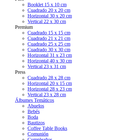
Booklet 15 x 10 cm
Cuadrado 20 x 20 cm
Horizontal 30 x 20 cm
Vertical 22 x 30 cm
Premium
Cuadrado 15 x 15 cm
Cuadrado 21 x 21 cm
Cuadrado 25 x 25 cm
Cuadrado 30 x 30 cm
Horizontal 31 x 23 cm
Horizontal 40 x 30 cm
Vertical 23 x 31 cm
Press
Cuadrado 28 x 28 cm
Horizontal 20 x 15 cm
Horizontal 28 x 23 cm
Vertical 23 x 28 cm
Álbumes Temáticos
Abuelos
Bebés
Boda
Bautizos
Coffee Table Books
Comunión
Cumpleaños