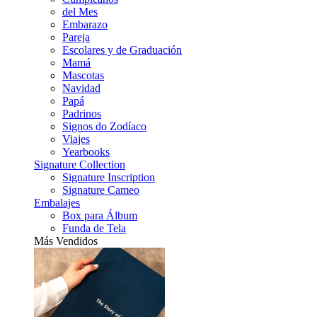
del Mes
Embarazo
Pareja
Escolares y de Graduación
Mamá
Mascotas
Navidad
Papá
Padrinos
Signos do Zodíaco
Viajes
Yearbooks
Signature Collection
Signature Inscription
Signature Cameo
Embalajes
Box para Álbum
Funda de Tela
Más Vendidos