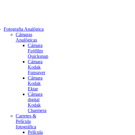
Fotografia Analógica
Cámaras
Analógicas
Cámara
Fujifilm
Quicksnap
Cámara
Kodak
Funsaver
Cámara
Kodak
Ektar
Cámara
digital
Kodak
Charmera
Carretes &
Película
fotográfica
Película