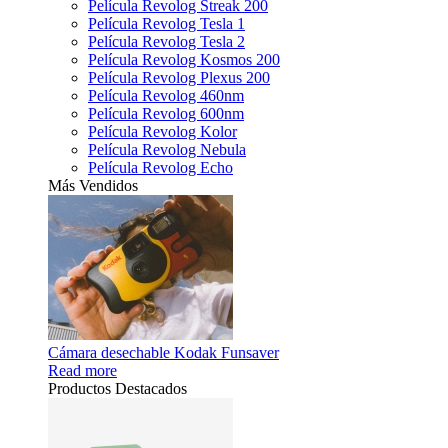
Película Revolog Streak 200
Película Revolog Tesla 1
Película Revolog Tesla 2
Película Revolog Kosmos 200
Película Revolog Plexus 200
Película Revolog 460nm
Película Revolog 600nm
Película Revolog Kolor
Película Revolog Nebula
Película Revolog Echo
Más Vendidos
Cámara desechable Kodak Funsaver
Read more
Productos Destacados