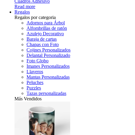
Cuadros Adhesivo
Read more
Regalos
Regalos por categoria
Adornos para Árbol
Alfombrillas de ratón
Azulejo Decorativo
Baraja de cartas
Chapas con Foto
Cojines Personalizados
Delantal Personalizado
Foto Globo
Imanes Personalizados
Llaveros
Mantas Personalizadas
Peluches
Puzzles
Tazas personalizadas
Más Vendidos