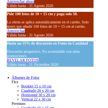
Aprovechar ahora
Válido hasta - 31 Agosto 2026
Pide 100 fotos de 10 × 15 cm y paga solo 50.
La oferta se aplica automáticamente en el carrito. Solo
tienes que añadir 100 fotos de 10 × 15 cm al carrito.
Aprovechar
Válido hasta - 31 Agosto 2026
Hasta un
55% de descuento
en Fotos en Cantidad
Descuento progresivo. No acumulable con otras
promociones.
REVELAR FOTOS
Válido hasta - 31 Diciembre 2026
Álbumes de Fotos
Flex
Booklet 15 x 10 cm
Cuadrado 20 x 20 cm
Horizontal 30 x 20 cm
Vertical 22 x 30 cm
Premium
Cuadrado 15 x 15 cm