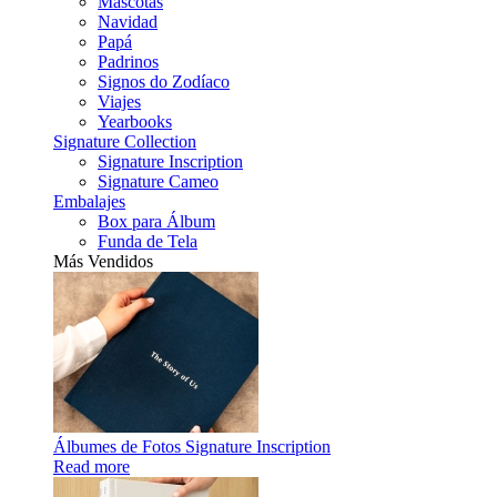
Mascotas
Navidad
Papá
Padrinos
Signos do Zodíaco
Viajes
Yearbooks
Signature Collection
Signature Inscription
Signature Cameo
Embalajes
Box para Álbum
Funda de Tela
Más Vendidos
Álbumes de Fotos Signature Inscription
Read more