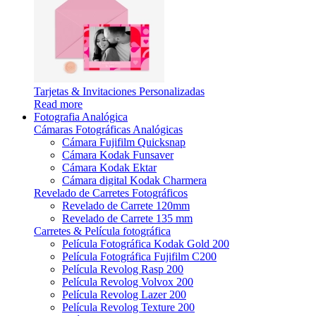
Tarjetas & Invitaciones Personalizadas
Read more
Fotografia Analógica
Cámaras Fotográficas Analógicas
Cámara Fujifilm Quicksnap
Cámara Kodak Funsaver
Cámara Kodak Ektar
Cámara digital Kodak Charmera
Revelado de Carretes Fotográficos
Revelado de Carrete 120mm
Revelado de Carrete 135 mm
Carretes & Película fotográfica
Película Fotográfica Kodak Gold 200
Película Fotográfica Fujifilm C200
Película Revolog Rasp 200
Película Revolog Volvox 200
Película Revolog Lazer 200
Película Revolog Texture 200