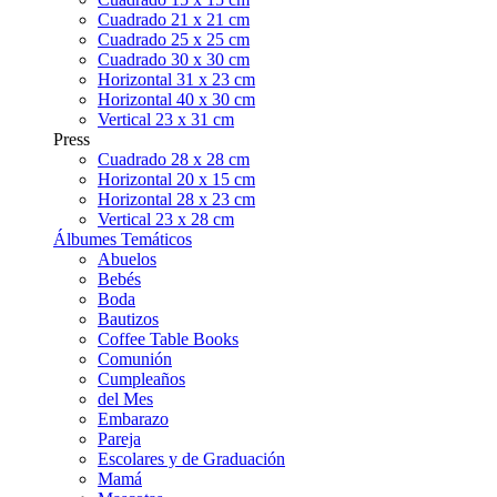
Cuadrado 21 x 21 cm
Cuadrado 25 x 25 cm
Cuadrado 30 x 30 cm
Horizontal 31 x 23 cm
Horizontal 40 x 30 cm
Vertical 23 x 31 cm
Press
Cuadrado 28 x 28 cm
Horizontal 20 x 15 cm
Horizontal 28 x 23 cm
Vertical 23 x 28 cm
Álbumes Temáticos
Abuelos
Bebés
Boda
Bautizos
Coffee Table Books
Comunión
Cumpleaños
del Mes
Embarazo
Pareja
Escolares y de Graduación
Mamá