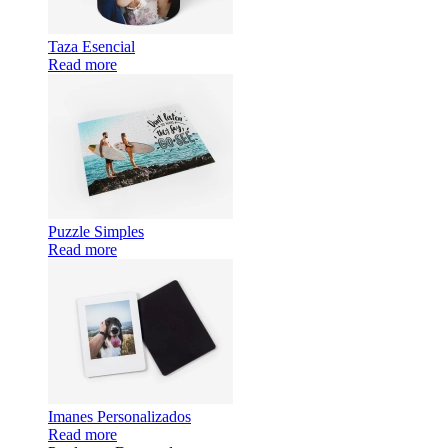
Taza Esencial
Read more
Puzzle Simples
Read more
Imanes Personalizados
Read more