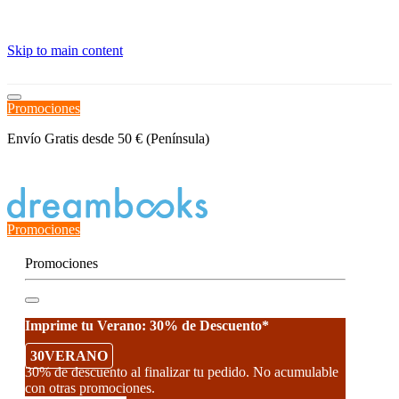
≡
Skip to main content
Promociones
Envío Gratis desde 50 € (Península)
Estado del Pedido
Promociones
Promociones
Imprime tu Verano: 30% de Descuento*
30VERANO
30% de descuento al finalizar tu pedido. No acumulable
con otras promociones.