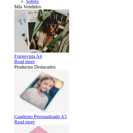
Sobres
Más Vendidos
Fotorevista A4
Read more
Productos Destacados
Cuaderno Personalizado A5
Read more