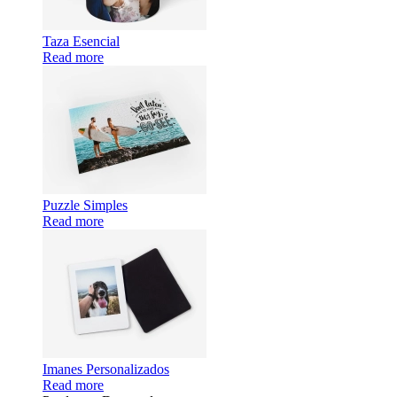
Taza Esencial
Read more
Puzzle Simples
Read more
Imanes Personalizados
Read more