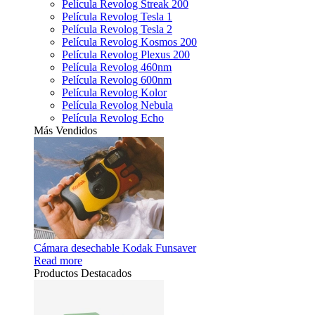
Película Revolog Streak 200
Película Revolog Tesla 1
Película Revolog Tesla 2
Película Revolog Kosmos 200
Película Revolog Plexus 200
Película Revolog 460nm
Película Revolog 600nm
Película Revolog Kolor
Película Revolog Nebula
Película Revolog Echo
Más Vendidos
Cámara desechable Kodak Funsaver
Read more
Productos Destacados