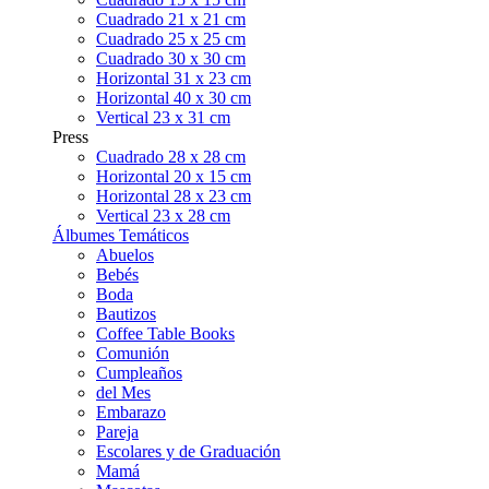
Cuadrado 21 x 21 cm
Cuadrado 25 x 25 cm
Cuadrado 30 x 30 cm
Horizontal 31 x 23 cm
Horizontal 40 x 30 cm
Vertical 23 x 31 cm
Press
Cuadrado 28 x 28 cm
Horizontal 20 x 15 cm
Horizontal 28 x 23 cm
Vertical 23 x 28 cm
Álbumes Temáticos
Abuelos
Bebés
Boda
Bautizos
Coffee Table Books
Comunión
Cumpleaños
del Mes
Embarazo
Pareja
Escolares y de Graduación
Mamá