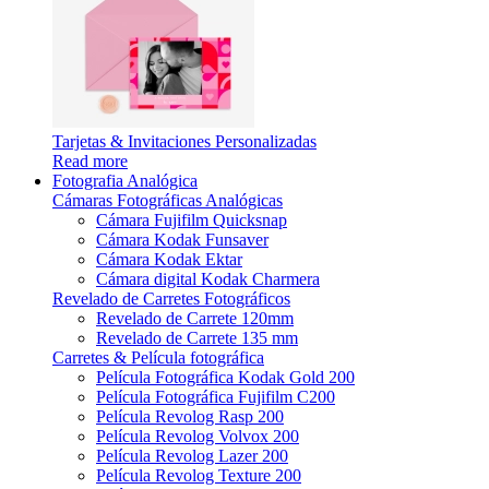
Tarjetas & Invitaciones Personalizadas
Read more
Fotografia Analógica
Cámaras Fotográficas Analógicas
Cámara Fujifilm Quicksnap
Cámara Kodak Funsaver
Cámara Kodak Ektar
Cámara digital Kodak Charmera
Revelado de Carretes Fotográficos
Revelado de Carrete 120mm
Revelado de Carrete 135 mm
Carretes & Película fotográfica
Película Fotográfica Kodak Gold 200
Película Fotográfica Fujifilm C200
Película Revolog Rasp 200
Película Revolog Volvox 200
Película Revolog Lazer 200
Película Revolog Texture 200