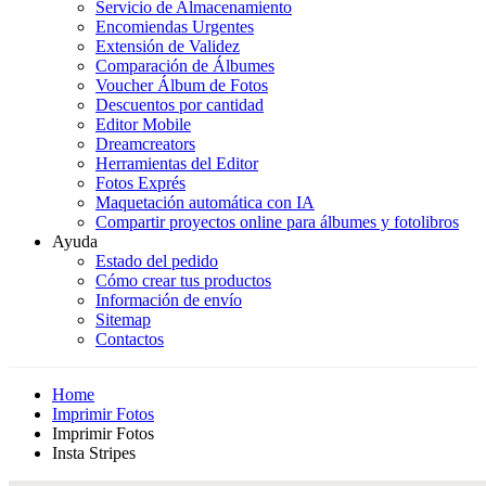
Servicio de Almacenamiento
Encomiendas Urgentes
Extensión de Validez
Comparación de Álbumes
Voucher Álbum de Fotos
Descuentos por cantidad
Editor Mobile
Dreamcreators
Herramientas del Editor
Fotos Exprés
Maquetación automática con IA
Compartir proyectos online para álbumes y fotolibros
Ayuda
Estado del pedido
Cómo crear tus productos
Información de envío
Sitemap
Contactos
Home
Imprimir Fotos
Imprimir Fotos
Insta Stripes