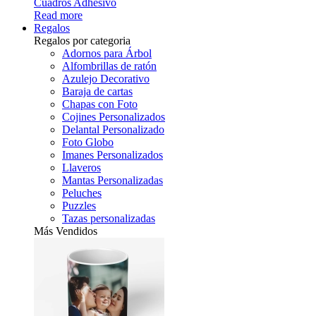
Cuadros Adhesivo
Read more
Regalos
Regalos por categoria
Adornos para Árbol
Alfombrillas de ratón
Azulejo Decorativo
Baraja de cartas
Chapas con Foto
Cojines Personalizados
Delantal Personalizado
Foto Globo
Imanes Personalizados
Llaveros
Mantas Personalizadas
Peluches
Puzzles
Tazas personalizadas
Más Vendidos