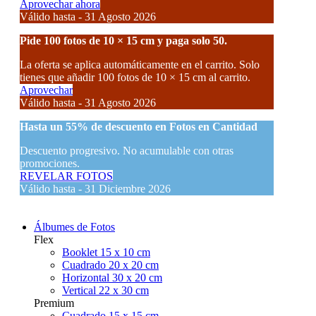
Aprovechar ahora
Válido hasta - 31 Agosto 2026
Pide 100 fotos de 10 × 15 cm y paga solo 50.
La oferta se aplica automáticamente en el carrito. Solo
tienes que añadir 100 fotos de 10 × 15 cm al carrito.
Aprovechar
Válido hasta - 31 Agosto 2026
Hasta un
55% de descuento
en Fotos en Cantidad
Descuento progresivo. No acumulable con otras
promociones.
REVELAR FOTOS
Válido hasta - 31 Diciembre 2026
Álbumes de Fotos
Flex
Booklet 15 x 10 cm
Cuadrado 20 x 20 cm
Horizontal 30 x 20 cm
Vertical 22 x 30 cm
Premium
Cuadrado 15 x 15 cm