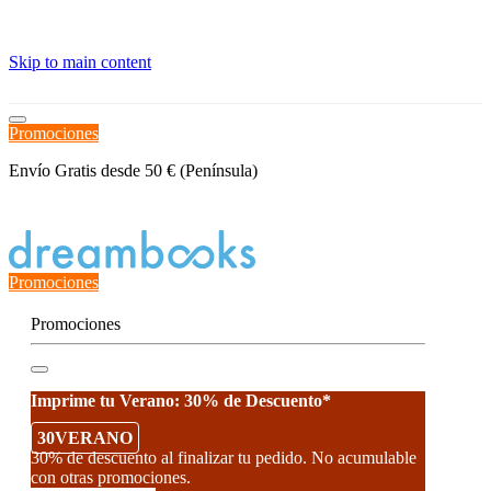
≡
Skip to main content
Promociones
Envío Gratis desde 50 € (Península)
Estado del Pedido
Promociones
Promociones
Imprime tu Verano: 30% de Descuento*
30VERANO
30% de descuento al finalizar tu pedido. No acumulable
con otras promociones.