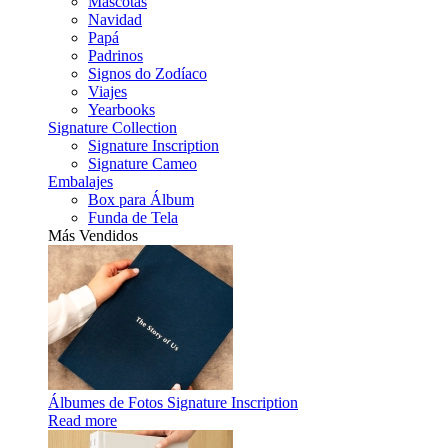
Mascotas
Navidad
Papá
Padrinos
Signos do Zodíaco
Viajes
Yearbooks
Signature Collection
Signature Inscription
Signature Cameo
Embalajes
Box para Álbum
Funda de Tela
Más Vendidos
Álbumes de Fotos Signature Inscription
Read more