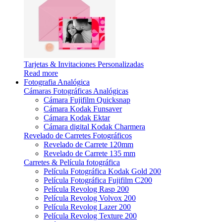
Tarjetas & Invitaciones Personalizadas
Read more
Fotografia Analógica
Cámaras Fotográficas Analógicas
Cámara Fujifilm Quicksnap
Cámara Kodak Funsaver
Cámara Kodak Ektar
Cámara digital Kodak Charmera
Revelado de Carretes Fotográficos
Revelado de Carrete 120mm
Revelado de Carrete 135 mm
Carretes & Película fotográfica
Película Fotográfica Kodak Gold 200
Película Fotográfica Fujifilm C200
Película Revolog Rasp 200
Película Revolog Volvox 200
Película Revolog Lazer 200
Película Revolog Texture 200