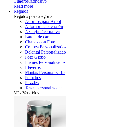
Cuadros Adhesivo
Read more
Regalos
Regalos por categoria
Adornos para Árbol
Alfombrillas de ratón
Azulejo Decorativo
Baraja de cartas
Chapas con Foto
Cojines Personalizados
Delantal Personalizado
Foto Globo
Imanes Personalizados
Llaveros
Mantas Personalizadas
Peluches
Puzzles
Tazas personalizadas
Más Vendidos