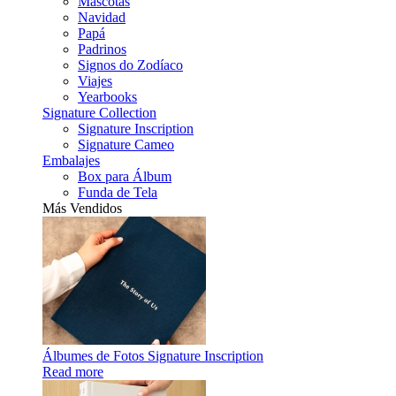
Mascotas
Navidad
Papá
Padrinos
Signos do Zodíaco
Viajes
Yearbooks
Signature Collection
Signature Inscription
Signature Cameo
Embalajes
Box para Álbum
Funda de Tela
Más Vendidos
Álbumes de Fotos Signature Inscription
Read more