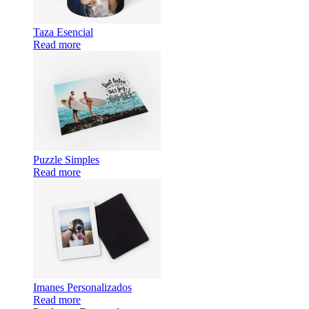
Taza Esencial
Read more
Puzzle Simples
Read more
Imanes Personalizados
Read more