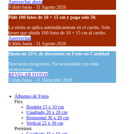
Aprovechar ahora
Válido hasta - 31 Agosto 2026
Pide 100 fotos de 10 × 15 cm y paga solo 50.
La oferta se aplica automáticamente en el carrito. Solo
tienes que añadir 100 fotos de 10 × 15 cm al carrito.
Aprovechar
Válido hasta - 31 Agosto 2026
Hasta un
55% de descuento
en Fotos en Cantidad
Descuento progresivo. No acumulable con otras
promociones.
REVELAR FOTOS
Válido hasta - 31 Diciembre 2026
Álbumes de Fotos
Flex
Booklet 15 x 10 cm
Cuadrado 20 x 20 cm
Horizontal 30 x 20 cm
Vertical 22 x 30 cm
Premium
Cuadrado 15 x 15 cm