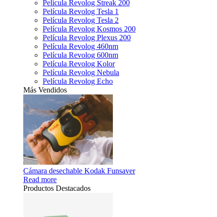
Película Revolog Streak 200
Película Revolog Tesla 1
Película Revolog Tesla 2
Película Revolog Kosmos 200
Película Revolog Plexus 200
Película Revolog 460nm
Película Revolog 600nm
Película Revolog Kolor
Película Revolog Nebula
Película Revolog Echo
Más Vendidos
Cámara desechable Kodak Funsaver
Read more
Productos Destacados