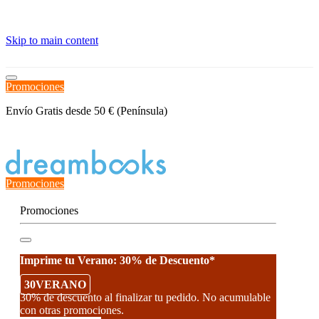
≡
Skip to main content
Promociones
Envío Gratis desde 50 € (Península)
Estado del Pedido
Promociones
Promociones
Imprime tu Verano: 30% de Descuento*
30VERANO
30% de descuento al finalizar tu pedido. No acumulable
con otras promociones.