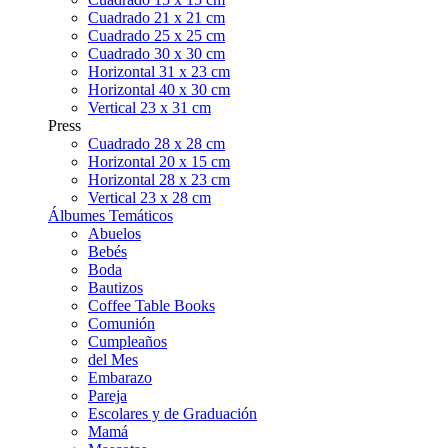
Cuadrado 21 x 21 cm
Cuadrado 25 x 25 cm
Cuadrado 30 x 30 cm
Horizontal 31 x 23 cm
Horizontal 40 x 30 cm
Vertical 23 x 31 cm
Press
Cuadrado 28 x 28 cm
Horizontal 20 x 15 cm
Horizontal 28 x 23 cm
Vertical 23 x 28 cm
Álbumes Temáticos
Abuelos
Bebés
Boda
Bautizos
Coffee Table Books
Comunión
Cumpleaños
del Mes
Embarazo
Pareja
Escolares y de Graduación
Mamá