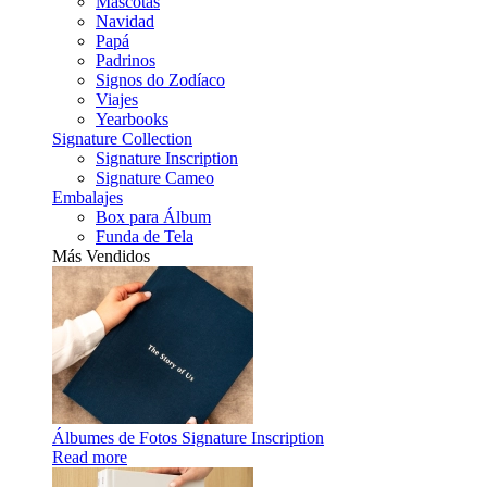
Mascotas
Navidad
Papá
Padrinos
Signos do Zodíaco
Viajes
Yearbooks
Signature Collection
Signature Inscription
Signature Cameo
Embalajes
Box para Álbum
Funda de Tela
Más Vendidos
Álbumes de Fotos Signature Inscription
Read more