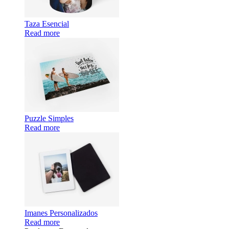
Taza Esencial
Read more
Puzzle Simples
Read more
Imanes Personalizados
Read more