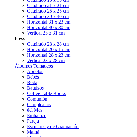
Cuadrado 21 x 21 cm
Cuadrado 25 x 25 cm
Cuadrado 30 x 30 cm
Horizontal 31 x 23 cm
Horizontal 40 x 30 cm
Vertical 23 x 31 cm
Press
Cuadrado 28 x 28 cm
Horizontal 20 x 15 cm
Horizontal 28 x 23 cm
Vertical 23 x 28 cm
Álbumes Temáticos
Abuelos
Bebés
Boda
Bautizos
Coffee Table Books
Comunión
Cumpleaños
del Mes
Embarazo
Pareja
Escolares y de Graduación
Mamá