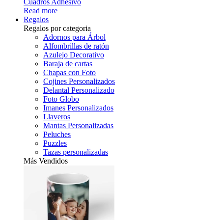
Cuadros Adhesivo
Read more
Regalos
Regalos por categoria
Adornos para Árbol
Alfombrillas de ratón
Azulejo Decorativo
Baraja de cartas
Chapas con Foto
Cojines Personalizados
Delantal Personalizado
Foto Globo
Imanes Personalizados
Llaveros
Mantas Personalizadas
Peluches
Puzzles
Tazas personalizadas
Más Vendidos