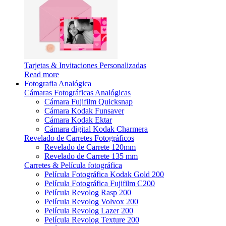
Tarjetas & Invitaciones Personalizadas
Read more
Fotografia Analógica
Cámaras Fotográficas Analógicas
Cámara Fujifilm Quicksnap
Cámara Kodak Funsaver
Cámara Kodak Ektar
Cámara digital Kodak Charmera
Revelado de Carretes Fotográficos
Revelado de Carrete 120mm
Revelado de Carrete 135 mm
Carretes & Película fotográfica
Película Fotográfica Kodak Gold 200
Película Fotográfica Fujifilm C200
Película Revolog Rasp 200
Película Revolog Volvox 200
Película Revolog Lazer 200
Película Revolog Texture 200