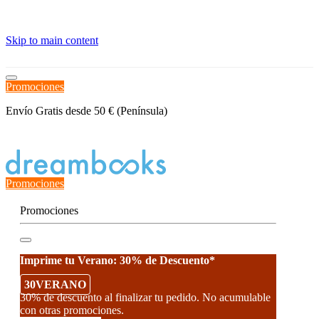
≡
Skip to main content
Promociones
Envío Gratis desde 50 € (Península)
Estado del Pedido
Promociones
Promociones
Imprime tu Verano: 30% de Descuento*
30VERANO
30% de descuento al finalizar tu pedido. No acumulable
con otras promociones.