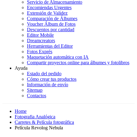
Servicio de Almacenamiento
Encomiendas Urgentes
Extensión de Validez
Comparación de Álbumes
Voucher Álbum de Fotos
Descuentos por cantidad
Editor Mobile
Dreamcreators
Herramientas del Editor
Fotos Exprés
Maquetación automática con IA
Compartir proyectos online para álbumes y fotolibros
Ayuda
Estado del pedido
Cómo crear tus productos
Información de envío
Sitemap
Contactos
Home
Fotografia Analógica
Carretes & Película fotográfica
Película Revolog Nebula