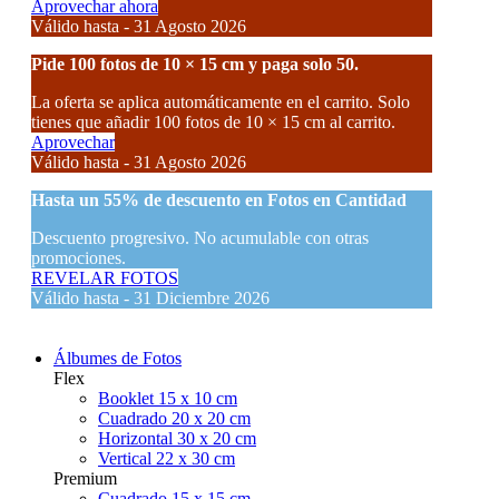
Aprovechar ahora
Válido hasta - 31 Agosto 2026
Pide 100 fotos de 10 × 15 cm y paga solo 50.
La oferta se aplica automáticamente en el carrito. Solo
tienes que añadir 100 fotos de 10 × 15 cm al carrito.
Aprovechar
Válido hasta - 31 Agosto 2026
Hasta un
55% de descuento
en Fotos en Cantidad
Descuento progresivo. No acumulable con otras
promociones.
REVELAR FOTOS
Válido hasta - 31 Diciembre 2026
Álbumes de Fotos
Flex
Booklet 15 x 10 cm
Cuadrado 20 x 20 cm
Horizontal 30 x 20 cm
Vertical 22 x 30 cm
Premium
Cuadrado 15 x 15 cm