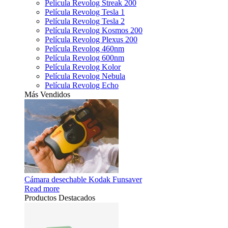
Película Revolog Streak 200
Película Revolog Tesla 1
Película Revolog Tesla 2
Película Revolog Kosmos 200
Película Revolog Plexus 200
Película Revolog 460nm
Película Revolog 600nm
Película Revolog Kolor
Película Revolog Nebula
Película Revolog Echo
Más Vendidos
Cámara desechable Kodak Funsaver
Read more
Productos Destacados