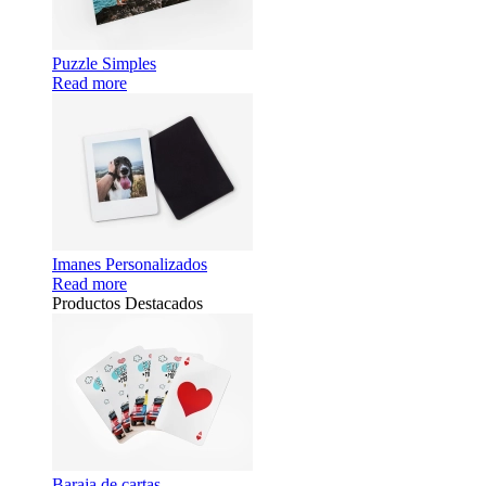
Puzzle Simples
Read more
Imanes Personalizados
Read more
Productos Destacados
Baraja de cartas