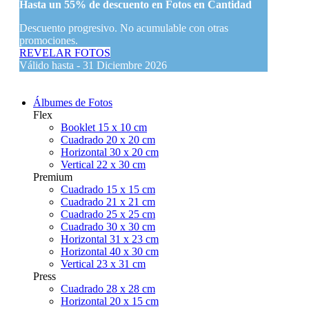
Hasta un
55% de descuento
en Fotos en Cantidad
Descuento progresivo. No acumulable con otras
promociones.
REVELAR FOTOS
Válido hasta - 31 Diciembre 2026
Álbumes de Fotos
Flex
Booklet 15 x 10 cm
Cuadrado 20 x 20 cm
Horizontal 30 x 20 cm
Vertical 22 x 30 cm
Premium
Cuadrado 15 x 15 cm
Cuadrado 21 x 21 cm
Cuadrado 25 x 25 cm
Cuadrado 30 x 30 cm
Horizontal 31 x 23 cm
Horizontal 40 x 30 cm
Vertical 23 x 31 cm
Press
Cuadrado 28 x 28 cm
Horizontal 20 x 15 cm