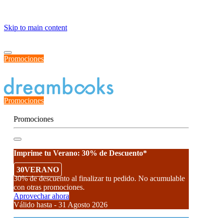
≡
Skip to main content
Promociones
Estado del Pedido
Promociones
Promociones
Imprime tu Verano: 30% de Descuento*
30VERANO
30% de descuento al finalizar tu pedido. No acumulable
con otras promociones.
Aprovechar ahora
Válido hasta - 31 Agosto 2026