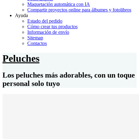
Maquetación automática con IA
Compartir proyectos online para álbumes y fotolibros
Ayuda
Estado del pedido
Cómo crear tus productos
Información de envío
Sitemap
Contactos
Peluches
Los peluches más adorables, con un toque
personal solo tuyo