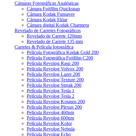
Cámaras Fotográficas Analógicas
Cámara Fujifilm Quicksnap
Cámara Kodak Funsaver
Cámara Kodak Ektar
Cámara digital Kodak Charmera
Revelado de Carretes Fotográficos
Revelado de Carrete 120mm
Revelado de Carrete 135 mm
Carretes & Película fotográfica
Película Fotográfica Kodak Gold 200
Película Fotográfica Fujifilm C200
Película Revolog Rasp 200
Película Revolog Volvox 200
Película Revolog Lazer 200
Película Revolog Texture 200
Película Revolog Streak 200
Película Revolog Tesla 1
Película Revolog Tesla 2
Película Revolog Kosmos 200
Película Revolog Plexus 200
Película Revolog 460nm
Película Revolog 600nm
Película Revolog Kolor
Película Revolog Nebula
Película Revolog Echo