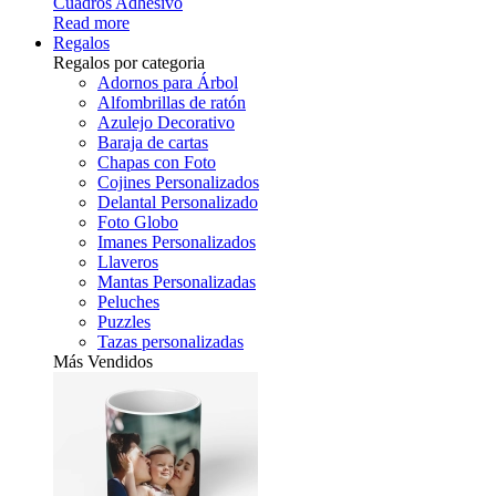
Cuadros Adhesivo
Read more
Regalos
Regalos por categoria
Adornos para Árbol
Alfombrillas de ratón
Azulejo Decorativo
Baraja de cartas
Chapas con Foto
Cojines Personalizados
Delantal Personalizado
Foto Globo
Imanes Personalizados
Llaveros
Mantas Personalizadas
Peluches
Puzzles
Tazas personalizadas
Más Vendidos