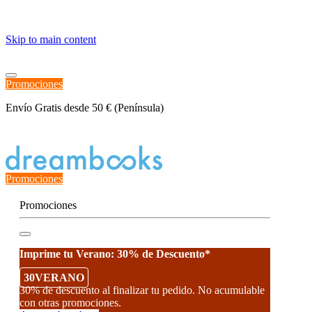
≡
Skip to main content
Promociones
Envío Gratis desde 50 € (Península)
Estado del Pedido
Promociones
Promociones
Imprime tu Verano: 30% de Descuento*
30VERANO
30% de descuento al finalizar tu pedido. No acumulable
con otras promociones.