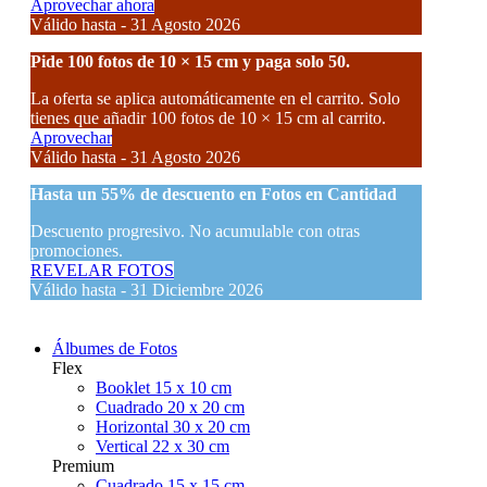
Aprovechar ahora
Válido hasta - 31 Agosto 2026
Pide 100 fotos de 10 × 15 cm y paga solo 50.
La oferta se aplica automáticamente en el carrito. Solo
tienes que añadir 100 fotos de 10 × 15 cm al carrito.
Aprovechar
Válido hasta - 31 Agosto 2026
Hasta un
55% de descuento
en Fotos en Cantidad
Descuento progresivo. No acumulable con otras
promociones.
REVELAR FOTOS
Válido hasta - 31 Diciembre 2026
Álbumes de Fotos
Flex
Booklet 15 x 10 cm
Cuadrado 20 x 20 cm
Horizontal 30 x 20 cm
Vertical 22 x 30 cm
Premium
Cuadrado 15 x 15 cm