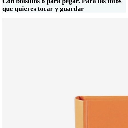
Con bolsillos o para pegar. Para las fotos
que quieres tocar y guardar