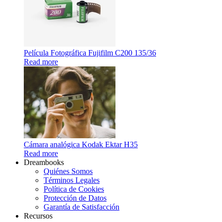
Película Fotográfica Fujifilm C200 135/36
Read more
Cámara analógica Kodak Ektar H35
Read more
Dreambooks
Quiénes Somos
Términos Legales
Política de Cookies
Protección de Datos
Garantía de Satisfacción
Recursos