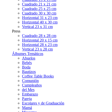
Cuadrado 21 x 21 cm
Cuadrado 25 x 25 cm
Cuadrado 30 x 30 cm
Horizontal 31 x 23 cm
Horizontal 40 x 30 cm
Vertical 23 x 31 cm
Press
Cuadrado 28 x 28 cm
Horizontal 20 x 15 cm
Horizontal 28 x 23 cm
Vertical 23 x 28 cm
Álbumes Temáticos
Abuelos
Bebés
Boda
Bautizos
Coffee Table Books
Comunión
Cumpleaños
del Mes
Embarazo
Pareja
Escolares y de Graduación
Mamá