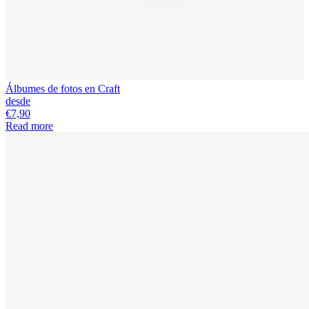
Álbumes de fotos en Craft
desde
€7,90
Read more