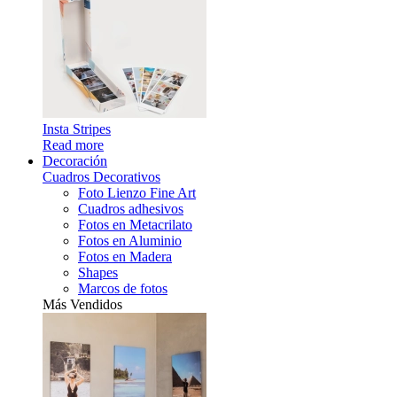
Insta Stripes
Read more
Decoración
Cuadros Decorativos
Foto Lienzo Fine Art
Cuadros adhesivos
Fotos en Metacrilato
Fotos en Aluminio
Fotos en Madera
Shapes
Marcos de fotos
Más Vendidos