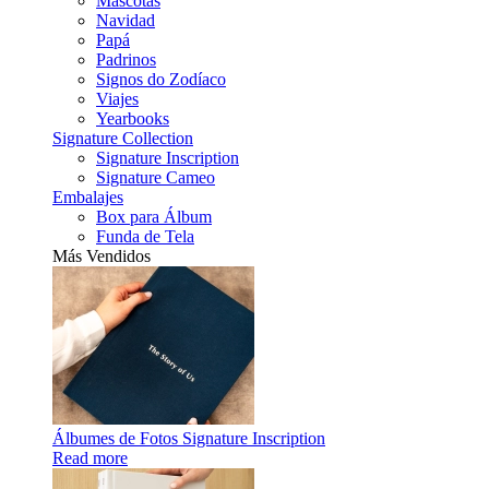
Mascotas
Navidad
Papá
Padrinos
Signos do Zodíaco
Viajes
Yearbooks
Signature Collection
Signature Inscription
Signature Cameo
Embalajes
Box para Álbum
Funda de Tela
Más Vendidos
Álbumes de Fotos Signature Inscription
Read more