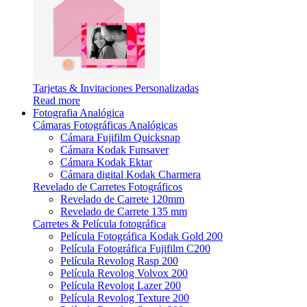
Tarjetas & Invitaciones Personalizadas
Read more
Fotografia Analógica
Cámaras Fotográficas Analógicas
Cámara Fujifilm Quicksnap
Cámara Kodak Funsaver
Cámara Kodak Ektar
Cámara digital Kodak Charmera
Revelado de Carretes Fotográficos
Revelado de Carrete 120mm
Revelado de Carrete 135 mm
Carretes & Película fotográfica
Película Fotográfica Kodak Gold 200
Película Fotográfica Fujifilm C200
Película Revolog Rasp 200
Película Revolog Volvox 200
Película Revolog Lazer 200
Película Revolog Texture 200