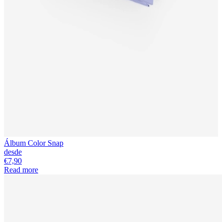
Álbum Color Snap
desde
€7,90
Read more