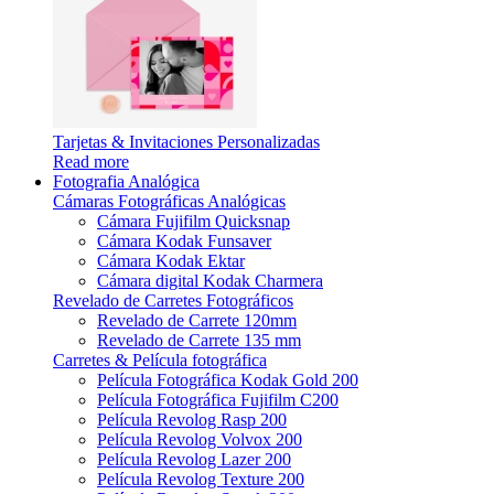
Tarjetas & Invitaciones Personalizadas
Read more
Fotografia Analógica
Cámaras Fotográficas Analógicas
Cámara Fujifilm Quicksnap
Cámara Kodak Funsaver
Cámara Kodak Ektar
Cámara digital Kodak Charmera
Revelado de Carretes Fotográficos
Revelado de Carrete 120mm
Revelado de Carrete 135 mm
Carretes & Película fotográfica
Película Fotográfica Kodak Gold 200
Película Fotográfica Fujifilm C200
Película Revolog Rasp 200
Película Revolog Volvox 200
Película Revolog Lazer 200
Película Revolog Texture 200