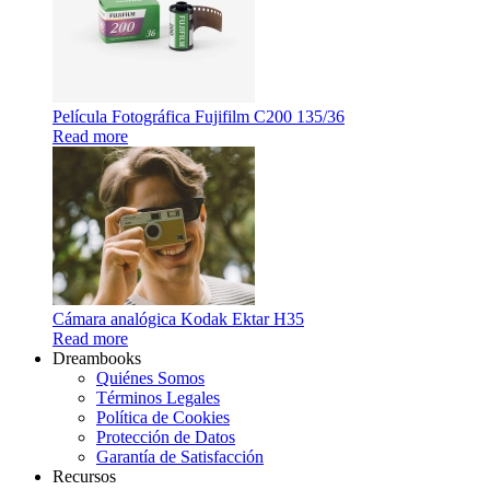
Película Fotográfica Fujifilm C200 135/36
Read more
Cámara analógica Kodak Ektar H35
Read more
Dreambooks
Quiénes Somos
Términos Legales
Política de Cookies
Protección de Datos
Garantía de Satisfacción
Recursos