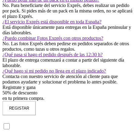
No. Para beneficiarte del servicio Exprés, debes realizar un pedido
por pack. Si pides más de un pack en la misma orden, no se aplicará
el plazo Exprés.
¿El servicio Exprés está disponible en toda España?
Está disponible únicamente para entregas en la España peninsular y
días laborables.
¿Puedo combinar Fotos Exprés con otros productos?
No. Las fotos Exprés deben pedirse en pedidos separados de otros
productos, como tazas u otros regalos.
¿Qué pasa si hago el pedido después de las 12:30 h?
El plazo de entrega comenzará a contar a partir del siguiente día
laborable.
¿Qué hago si mi pedido no llega en el plazo indicado?
Contacta con nuestro servicio de atención al cliente para que
podamos ayudarte y solucionar el problema lo antes posible.
Registrate y gana
50% de descuento
en tu primera compra.
REGISTAR
(No es obligatorio)Suscribete en nuestra Newsletter, para contarte nuestros