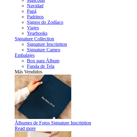
Mascotas
Navidad
Papá
Padrinos
Signos do Zodíaco
Viajes
Yearbooks
Signature Collection
Signature Inscription
Signature Cameo
Embalajes
Box para Álbum
Funda de Tela
Más Vendidos
Álbumes de Fotos Signature Inscription
Read more