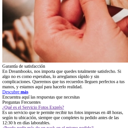
Garantía de satisfacción
En Dreambooks, nos importa que quedes totalmente satisfecho. Si
algo no es como esperabas, lo arreglamos rápido y sin
complicaciones. Queremos que tus recuerdos lleguen perfectos a tus
manos, y estamos aquí para hacerlo realidad.
Descubre
más
Encuentra aquí las respuestas que necesitas
Preguntas Frecuentes
¿Qué es el Servicio Fotos Exprés?
Es un servicio que te permite recibir tus fotos impresas en 48 horas,
según tu ubicación, siempre que completes tu pedido antes de las
12:30 h en días laborables.
¿Puedo pedir más de un pack en el mismo pedido?