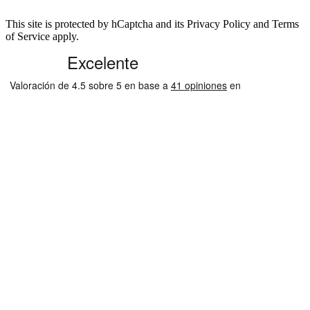
secreticos y recibir sorpresas especiales, serás el primero en saber nuestras
novedades.
This site is protected by hCaptcha and its Privacy Policy and Terms
of Service apply.