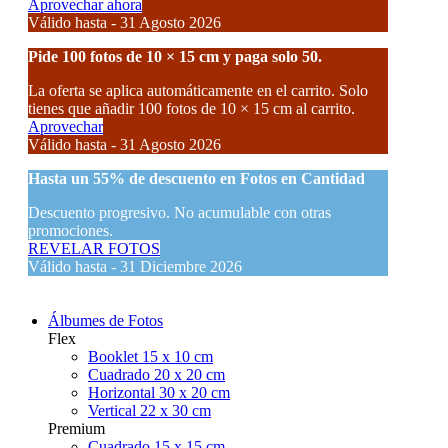
Aprovechar ahora
Válido hasta - 31 Agosto 2026
Pide 100 fotos de 10 × 15 cm y paga solo 50.
La oferta se aplica automáticamente en el carrito. Solo
tienes que añadir 100 fotos de 10 × 15 cm al carrito.
Aprovechar
Válido hasta - 31 Agosto 2026
Hasta un
55% de descuento
en Fotos en Cantidad
Descuento progresivo. No acumulable con otras
promociones.
REVELAR FOTOS
Válido hasta - 31 Diciembre 2026
Álbumes de Fotos
Flex
Booklet 15 x 10 cm
Cuadrado 20 x 20 cm
Horizontal 30 x 20 cm
Vertical 22 x 30 cm
Premium
Cuadrado 15 x 15 cm