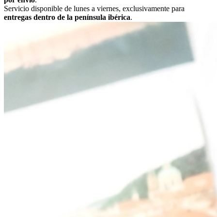
Servicio disponible de lunes a viernes, exclusivamente para
entregas dentro de la península ibérica
.