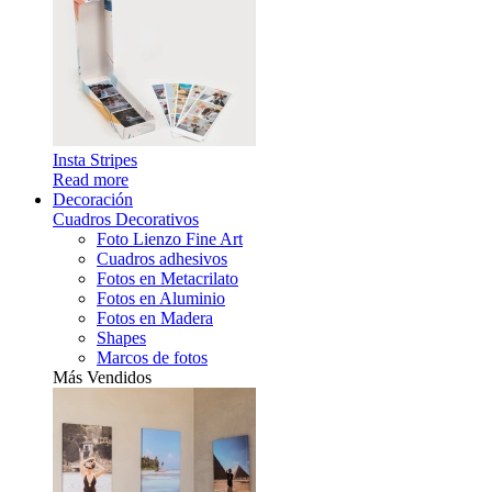
Insta Stripes
Read more
Decoración
Cuadros Decorativos
Foto Lienzo Fine Art
Cuadros adhesivos
Fotos en Metacrilato
Fotos en Aluminio
Fotos en Madera
Shapes
Marcos de fotos
Más Vendidos