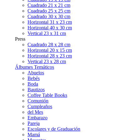
Cuadrado 21 x 21 cm
Cuadrado 25 x 25 cm
Cuadrado 30 x 30 cm
Horizontal 31 x 23 cm
Horizontal 40 x 30 cm
Vertical 23 x 31 cm
Press
Cuadrado 28 x 28 cm
Horizontal 20 x 15 cm
Horizontal 28 x 23 cm
Vertical 23 x 28 cm
Álbumes Temáticos
Abuelos
Bebés
Boda
Bautizos
Coffee Table Books
Comunión
Cumpleaños
del Mes
Embarazo
Pareja
Escolares y de Graduación
Mamá