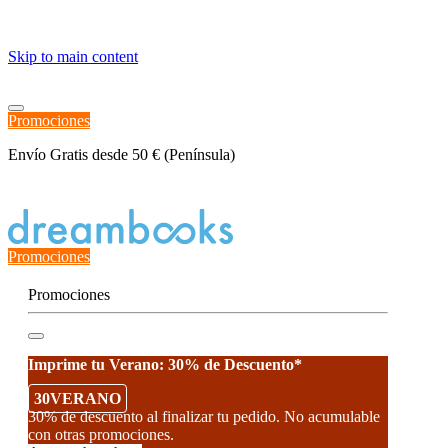
≡
Skip to main content
Promociones
Envío Gratis desde 50 € (Península)
Estado del Pedido
Promociones
Promociones
Imprime tu Verano: 30% de Descuento*
30VERANO
30% de descuento al finalizar tu pedido. No acumulable
con otras promociones.