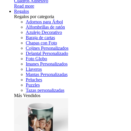
Cuadros Adhesivo
Read more
Regalos
Regalos por categoria
Adornos para Árbol
Alfombrillas de ratón
Azulejo Decorativo
Baraja de cartas
Chapas con Foto
Cojines Personalizados
Delantal Personalizado
Foto Globo
Imanes Personalizados
Llaveros
Mantas Personalizadas
Peluches
Puzzles
Tazas personalizadas
Más Vendidos