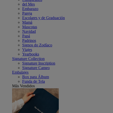
del Mes
Embarazo
Pareja
Escolares y de Graduación
Mamá
Mascotas
Navidad
Papá
Padrinos
Signos do Zodíaco
Viajes
Yearbooks
Signature Collection
Signature Inscription
Signature Cameo
Embalajes
Box para Álbum
Funda de Tela
Más Vendidos