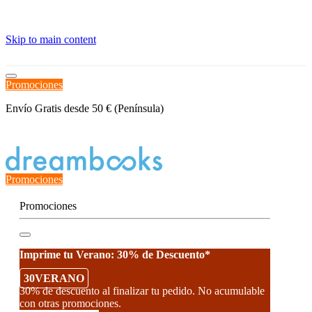
≡
Skip to main content
Promociones
Envío Gratis desde 50 € (Península)
Estado del Pedido
Promociones
Promociones
Imprime tu Verano: 30% de Descuento*
30VERANO
30% de descuento al finalizar tu pedido. No acumulable
con otras promociones.