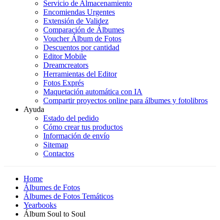
Servicio de Almacenamiento
Encomiendas Urgentes
Extensión de Validez
Comparación de Álbumes
Voucher Álbum de Fotos
Descuentos por cantidad
Editor Mobile
Dreamcreators
Herramientas del Editor
Fotos Exprés
Maquetación automática con IA
Compartir proyectos online para álbumes y fotolibros
Ayuda
Estado del pedido
Cómo crear tus productos
Información de envío
Sitemap
Contactos
Home
Álbumes de Fotos
Álbumes de Fotos Temáticos
Yearbooks
Álbum Soul to Soul