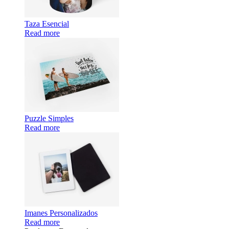
Taza Esencial
Read more
Puzzle Simples
Read more
Imanes Personalizados
Read more