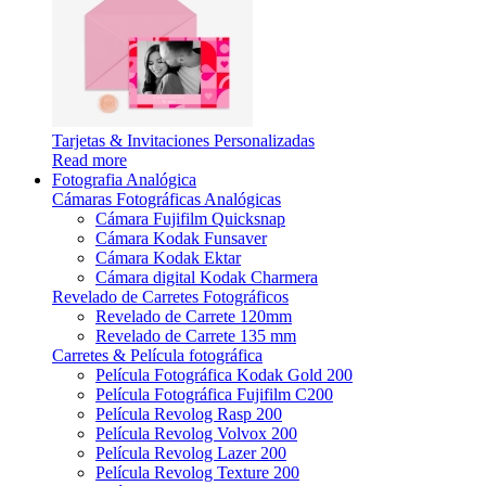
Tarjetas & Invitaciones Personalizadas
Read more
Fotografia Analógica
Cámaras Fotográficas Analógicas
Cámara Fujifilm Quicksnap
Cámara Kodak Funsaver
Cámara Kodak Ektar
Cámara digital Kodak Charmera
Revelado de Carretes Fotográficos
Revelado de Carrete 120mm
Revelado de Carrete 135 mm
Carretes & Película fotográfica
Película Fotográfica Kodak Gold 200
Película Fotográfica Fujifilm C200
Película Revolog Rasp 200
Película Revolog Volvox 200
Película Revolog Lazer 200
Película Revolog Texture 200