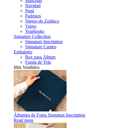
Mascotas
Navidad
Papá
Padrinos
Signos do Zodíaco
Viajes
Yearbooks
Signature Collection
Signature Inscription
Signature Cameo
Embalajes
Box para Álbum
Funda de Tela
Más Vendidos
Álbumes de Fotos Signature Inscription
Read more