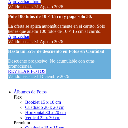
Aprovechar ahora
Válido hasta - 31 Agosto 2026
Pide 100 fotos de 10 × 15 cm y paga solo 50.
La oferta se aplica automáticamente en el carrito. Solo
tienes que añadir 100 fotos de 10 × 15 cm al carrito.
Aprovechar
Válido hasta - 31 Agosto 2026
Hasta un
55% de descuento
en Fotos en Cantidad
Descuento progresivo. No acumulable con otras
promociones.
REVELAR FOTOS
Válido hasta - 31 Diciembre 2026
Álbumes de Fotos
Flex
Booklet 15 x 10 cm
Cuadrado 20 x 20 cm
Horizontal 30 x 20 cm
Vertical 22 x 30 cm
Premium
Cuadrado 15 x 15 cm