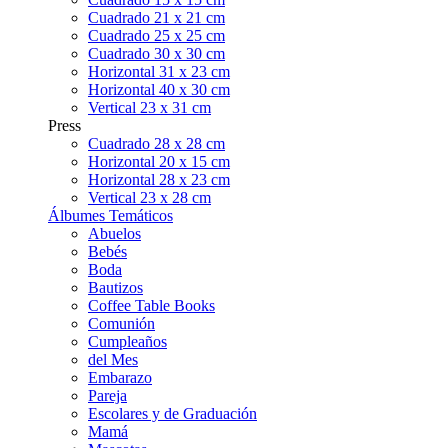
Cuadrado 21 x 21 cm
Cuadrado 25 x 25 cm
Cuadrado 30 x 30 cm
Horizontal 31 x 23 cm
Horizontal 40 x 30 cm
Vertical 23 x 31 cm
Press
Cuadrado 28 x 28 cm
Horizontal 20 x 15 cm
Horizontal 28 x 23 cm
Vertical 23 x 28 cm
Álbumes Temáticos
Abuelos
Bebés
Boda
Bautizos
Coffee Table Books
Comunión
Cumpleaños
del Mes
Embarazo
Pareja
Escolares y de Graduación
Mamá