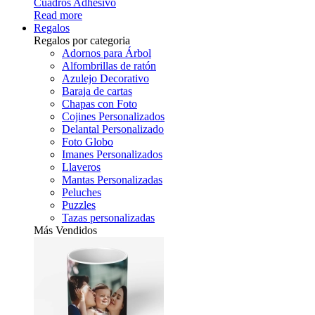
Cuadros Adhesivo
Read more
Regalos
Regalos por categoria
Adornos para Árbol
Alfombrillas de ratón
Azulejo Decorativo
Baraja de cartas
Chapas con Foto
Cojines Personalizados
Delantal Personalizado
Foto Globo
Imanes Personalizados
Llaveros
Mantas Personalizadas
Peluches
Puzzles
Tazas personalizadas
Más Vendidos