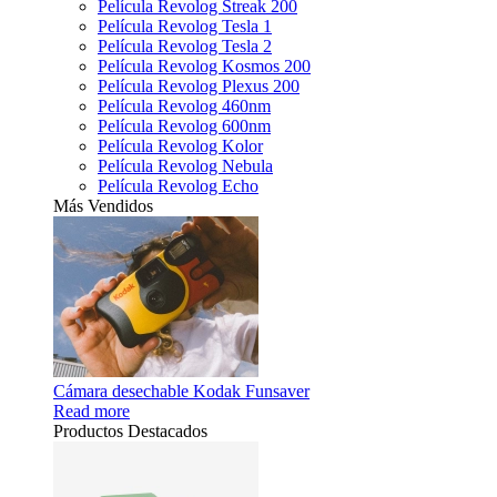
Película Revolog Streak 200
Película Revolog Tesla 1
Película Revolog Tesla 2
Película Revolog Kosmos 200
Película Revolog Plexus 200
Película Revolog 460nm
Película Revolog 600nm
Película Revolog Kolor
Película Revolog Nebula
Película Revolog Echo
Más Vendidos
Cámara desechable Kodak Funsaver
Read more
Productos Destacados