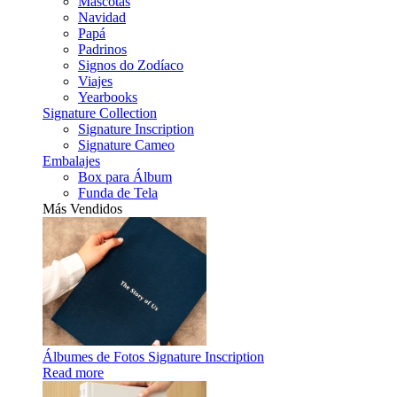
Mascotas
Navidad
Papá
Padrinos
Signos do Zodíaco
Viajes
Yearbooks
Signature Collection
Signature Inscription
Signature Cameo
Embalajes
Box para Álbum
Funda de Tela
Más Vendidos
Álbumes de Fotos Signature Inscription
Read more