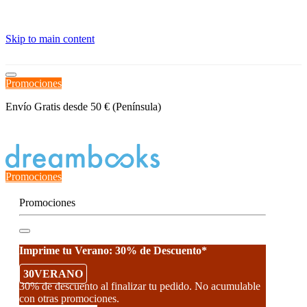
≡
Skip to main content
Promociones
Envío Gratis desde 50 € (Península)
Estado del Pedido
Promociones
Promociones
Imprime tu Verano: 30% de Descuento*
30VERANO
30% de descuento al finalizar tu pedido. No acumulable
con otras promociones.