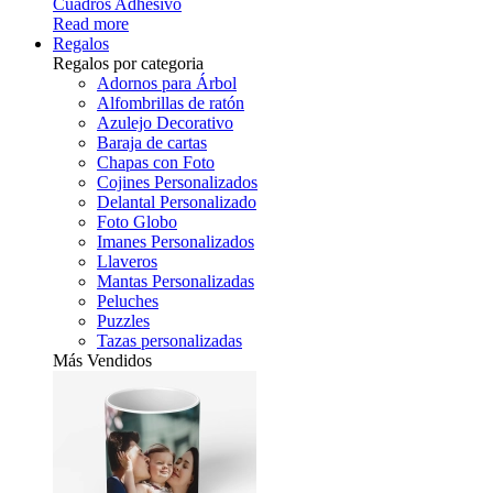
Cuadros Adhesivo
Read more
Regalos
Regalos por categoria
Adornos para Árbol
Alfombrillas de ratón
Azulejo Decorativo
Baraja de cartas
Chapas con Foto
Cojines Personalizados
Delantal Personalizado
Foto Globo
Imanes Personalizados
Llaveros
Mantas Personalizadas
Peluches
Puzzles
Tazas personalizadas
Más Vendidos