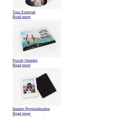
Taza Esencial
Read more
Puzzle Simples
Read more
Imanes Personalizados
Read more