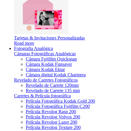
Tarjetas & Invitaciones Personalizadas
Read more
Fotografia Analógica
Cámaras Fotográficas Analógicas
Cámara Fujifilm Quicksnap
Cámara Kodak Funsaver
Cámara Kodak Ektar
Cámara digital Kodak Charmera
Revelado de Carretes Fotográficos
Revelado de Carrete 120mm
Revelado de Carrete 135 mm
Carretes & Película fotográfica
Película Fotográfica Kodak Gold 200
Película Fotográfica Fujifilm C200
Película Revolog Rasp 200
Película Revolog Volvox 200
Película Revolog Lazer 200
Película Revolog Texture 200