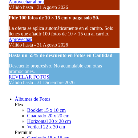
Aprovechar ahora
Válido hasta - 31 Agosto 2026
Pide 100 fotos de 10 × 15 cm y paga solo 50.
La oferta se aplica automáticamente en el carrito. Solo
tienes que añadir 100 fotos de 10 × 15 cm al carrito.
Aprovechar
Válido hasta - 31 Agosto 2026
Hasta un
55% de descuento
en Fotos en Cantidad
Descuento progresivo. No acumulable con otras
promociones.
REVELAR FOTOS
Válido hasta - 31 Diciembre 2026
Álbumes de Fotos
Flex
Booklet 15 x 10 cm
Cuadrado 20 x 20 cm
Horizontal 30 x 20 cm
Vertical 22 x 30 cm
Premium
Cuadrado 15 x 15 cm