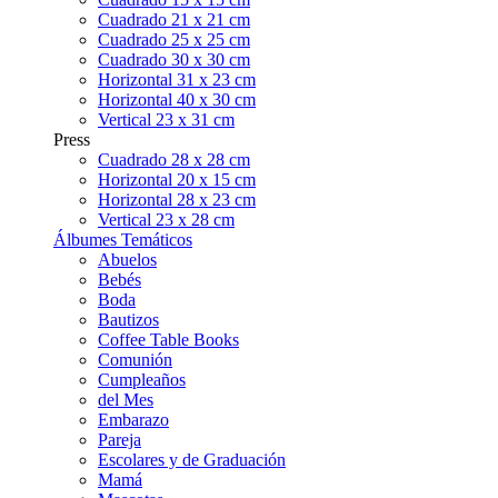
Cuadrado 21 x 21 cm
Cuadrado 25 x 25 cm
Cuadrado 30 x 30 cm
Horizontal 31 x 23 cm
Horizontal 40 x 30 cm
Vertical 23 x 31 cm
Press
Cuadrado 28 x 28 cm
Horizontal 20 x 15 cm
Horizontal 28 x 23 cm
Vertical 23 x 28 cm
Álbumes Temáticos
Abuelos
Bebés
Boda
Bautizos
Coffee Table Books
Comunión
Cumpleaños
del Mes
Embarazo
Pareja
Escolares y de Graduación
Mamá