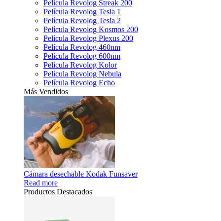
Película Revolog Streak 200
Película Revolog Tesla 1
Película Revolog Tesla 2
Película Revolog Kosmos 200
Película Revolog Plexus 200
Película Revolog 460nm
Película Revolog 600nm
Película Revolog Kolor
Película Revolog Nebula
Película Revolog Echo
Más Vendidos
Cámara desechable Kodak Funsaver
Read more
Productos Destacados