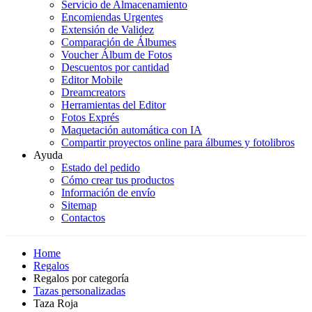
Servicio de Almacenamiento
Encomiendas Urgentes
Extensión de Validez
Comparación de Álbumes
Voucher Álbum de Fotos
Descuentos por cantidad
Editor Mobile
Dreamcreators
Herramientas del Editor
Fotos Exprés
Maquetación automática con IA
Compartir proyectos online para álbumes y fotolibros
Ayuda
Estado del pedido
Cómo crear tus productos
Información de envío
Sitemap
Contactos
Home
Regalos
Regalos por categoría
Tazas personalizadas
Taza Roja