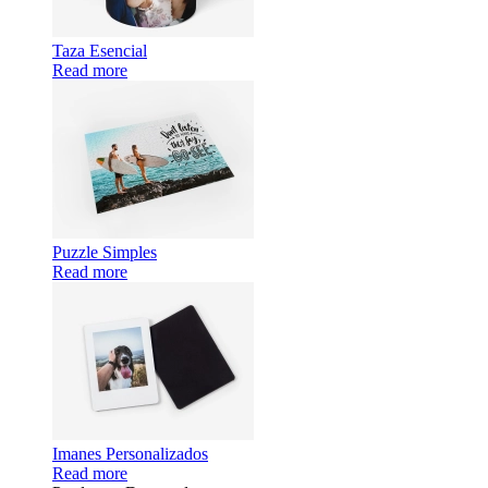
Taza Esencial
Read more
Puzzle Simples
Read more
Imanes Personalizados
Read more