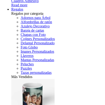
Cuadros Adhesivo
Read more
Regalos
Regalos por categoria
Adornos para Árbol
Alfombrillas de ratón
Azulejo Decorativo
Baraja de cartas
Chapas con Foto
Cojines Personalizados
Delantal Personalizado
Foto Globo
Imanes Personalizados
Llaveros
Mantas Personalizadas
Peluches
Puzzles
Tazas personalizadas
Más Vendidos