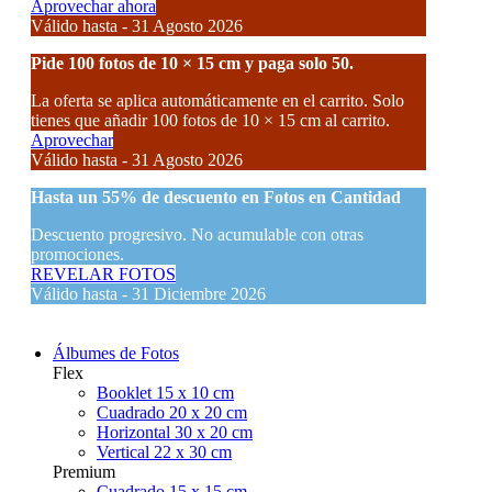
Aprovechar ahora
Válido hasta - 31 Agosto 2026
Pide 100 fotos de 10 × 15 cm y paga solo 50.
La oferta se aplica automáticamente en el carrito. Solo
tienes que añadir 100 fotos de 10 × 15 cm al carrito.
Aprovechar
Válido hasta - 31 Agosto 2026
Hasta un
55% de descuento
en Fotos en Cantidad
Descuento progresivo. No acumulable con otras
promociones.
REVELAR FOTOS
Válido hasta - 31 Diciembre 2026
Álbumes de Fotos
Flex
Booklet 15 x 10 cm
Cuadrado 20 x 20 cm
Horizontal 30 x 20 cm
Vertical 22 x 30 cm
Premium
Cuadrado 15 x 15 cm