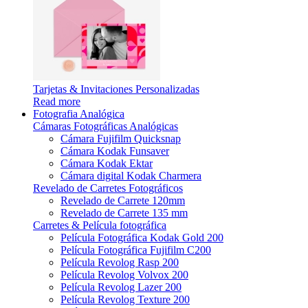
Tarjetas & Invitaciones Personalizadas
Read more
Fotografia Analógica
Cámaras Fotográficas Analógicas
Cámara Fujifilm Quicksnap
Cámara Kodak Funsaver
Cámara Kodak Ektar
Cámara digital Kodak Charmera
Revelado de Carretes Fotográficos
Revelado de Carrete 120mm
Revelado de Carrete 135 mm
Carretes & Película fotográfica
Película Fotográfica Kodak Gold 200
Película Fotográfica Fujifilm C200
Película Revolog Rasp 200
Película Revolog Volvox 200
Película Revolog Lazer 200
Película Revolog Texture 200