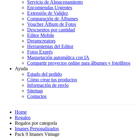
Servicio de Almacenamiento
Encomiendas Urgentes
Extensión de Validez
Comparación de Álbumes
Voucher Álbum de Fotos
Descuentos por cantidad
Editor Mobile
Dreamcreators
Herramientas del Editor
Fotos Exprés
Maquetación automática con IA
Compartir proyectos online para álbumes y fotolibros
Ayuda
Estado del pedido
Cómo crear tus productos
Información de envío
Sitemap
Contactos
Home
Regalos
Regalos por categoría
Imanes Personalizados
Pack 9 Imanes Vintage