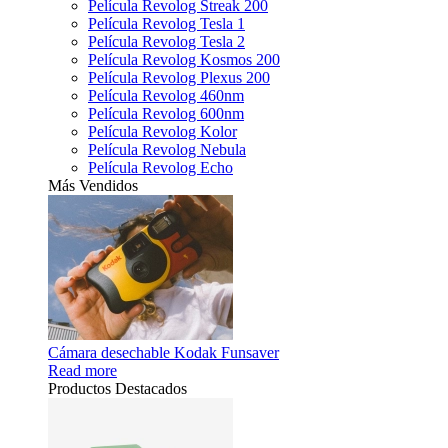
Película Revolog Streak 200
Película Revolog Tesla 1
Película Revolog Tesla 2
Película Revolog Kosmos 200
Película Revolog Plexus 200
Película Revolog 460nm
Película Revolog 600nm
Película Revolog Kolor
Película Revolog Nebula
Película Revolog Echo
Más Vendidos
Cámara desechable Kodak Funsaver
Read more
Productos Destacados