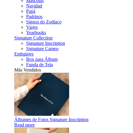
Mascotas
Navidad
Papá
Padrinos
Signos do Zodíaco
Viajes
Yearbooks
Signature Collection
Signature Inscription
Signature Cameo
Embalajes
Box para Álbum
Funda de Tela
Más Vendidos
Álbumes de Fotos Signature Inscription
Read more