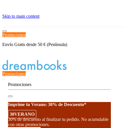
≡
Skip to main content
Promociones
Envío Gratis desde 50 € (Península)
Estado del Pedido
Promociones
Promociones
Imprime tu Verano: 30% de Descuento*
30VERANO
30% de descuento al finalizar tu pedido. No acumulable
con otras promociones.