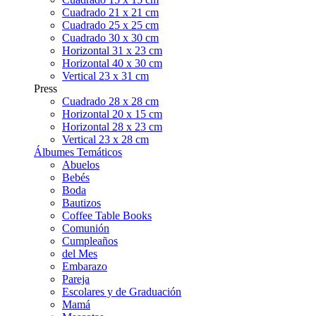
Cuadrado 21 x 21 cm
Cuadrado 25 x 25 cm
Cuadrado 30 x 30 cm
Horizontal 31 x 23 cm
Horizontal 40 x 30 cm
Vertical 23 x 31 cm
Press
Cuadrado 28 x 28 cm
Horizontal 20 x 15 cm
Horizontal 28 x 23 cm
Vertical 23 x 28 cm
Álbumes Temáticos
Abuelos
Bebés
Boda
Bautizos
Coffee Table Books
Comunión
Cumpleaños
del Mes
Embarazo
Pareja
Escolares y de Graduación
Mamá