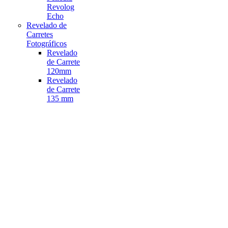
Revolog
Echo
Revelado de
Carretes
Fotográficos
Revelado
de Carrete
120mm
Revelado
de Carrete
135 mm