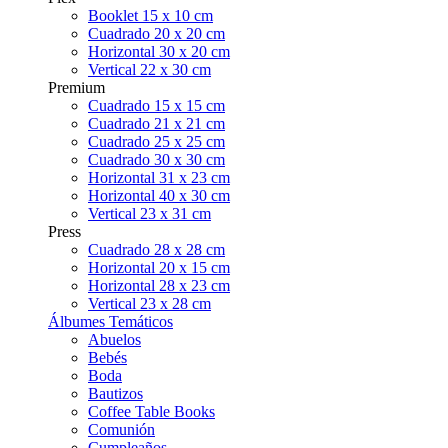
Booklet 15 x 10 cm
Cuadrado 20 x 20 cm
Horizontal 30 x 20 cm
Vertical 22 x 30 cm
Premium
Cuadrado 15 x 15 cm
Cuadrado 21 x 21 cm
Cuadrado 25 x 25 cm
Cuadrado 30 x 30 cm
Horizontal 31 x 23 cm
Horizontal 40 x 30 cm
Vertical 23 x 31 cm
Press
Cuadrado 28 x 28 cm
Horizontal 20 x 15 cm
Horizontal 28 x 23 cm
Vertical 23 x 28 cm
Álbumes Temáticos
Abuelos
Bebés
Boda
Bautizos
Coffee Table Books
Comunión
Cumpleaños