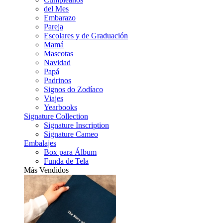
del Mes
Embarazo
Pareja
Escolares y de Graduación
Mamá
Mascotas
Navidad
Papá
Padrinos
Signos do Zodíaco
Viajes
Yearbooks
Signature Collection
Signature Inscription
Signature Cameo
Embalajes
Box para Álbum
Funda de Tela
Más Vendidos