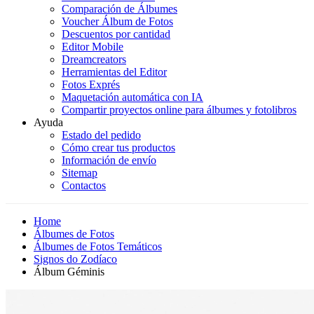
Comparación de Álbumes
Voucher Álbum de Fotos
Descuentos por cantidad
Editor Mobile
Dreamcreators
Herramientas del Editor
Fotos Exprés
Maquetación automática con IA
Compartir proyectos online para álbumes y fotolibros
Ayuda
Estado del pedido
Cómo crear tus productos
Información de envío
Sitemap
Contactos
Home
Álbumes de Fotos
Álbumes de Fotos Temáticos
Signos do Zodíaco
Álbum Géminis