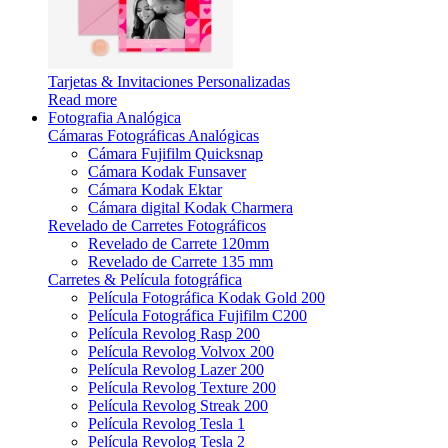
Tarjetas & Invitaciones Personalizadas
Read more
Fotografia Analógica
Cámaras Fotográficas Analógicas
Cámara Fujifilm Quicksnap
Cámara Kodak Funsaver
Cámara Kodak Ektar
Cámara digital Kodak Charmera
Revelado de Carretes Fotográficos
Revelado de Carrete 120mm
Revelado de Carrete 135 mm
Carretes & Película fotográfica
Película Fotográfica Kodak Gold 200
Película Fotográfica Fujifilm C200
Película Revolog Rasp 200
Película Revolog Volvox 200
Película Revolog Lazer 200
Película Revolog Texture 200
Película Revolog Streak 200
Película Revolog Tesla 1
Película Revolog Tesla 2