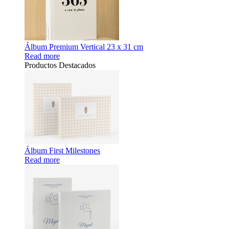
Álbum Premium Vertical 23 x 31 cm
Read more
Productos Destacados
Álbum First Milestones
Read more