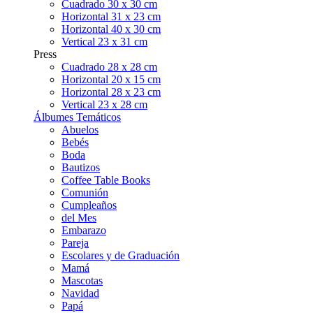
Cuadrado 30 x 30 cm
Horizontal 31 x 23 cm
Horizontal 40 x 30 cm
Vertical 23 x 31 cm
Press
Cuadrado 28 x 28 cm
Horizontal 20 x 15 cm
Horizontal 28 x 23 cm
Vertical 23 x 28 cm
Álbumes Temáticos
Abuelos
Bebés
Boda
Bautizos
Coffee Table Books
Comunión
Cumpleaños
del Mes
Embarazo
Pareja
Escolares y de Graduación
Mamá
Mascotas
Navidad
Papá