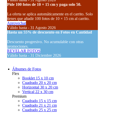
Pide 100 fotos de 10 × 15 cm y paga solo 50.
La oferta se aplica automáticamente en el carrito. Solo
tienes que añadir 100 fotos de 10 × 15 cm al carrito.
Aprovechar
Válido hasta - 31 Agosto 2026
Hasta un
55% de descuento
en Fotos en Cantidad
Descuento progresivo. No acumulable con otras
promociones.
REVELAR FOTOS
Válido hasta - 31 Diciembre 2026
Álbumes de Fotos
Flex
Booklet 15 x 10 cm
Cuadrado 20 x 20 cm
Horizontal 30 x 20 cm
Vertical 22 x 30 cm
Premium
Cuadrado 15 x 15 cm
Cuadrado 21 x 21 cm
Cuadrado 25 x 25 cm