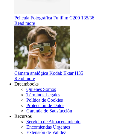
Película Fotográfica Fujifilm C200 135/36
Read more
Cámara analógica Kodak Ektar H35
Read more
Dreambooks
Quiénes Somos
Términos Legales
Política de Cookies
Protección de Datos
Garantía de Satisfacción
Recursos
Servicio de Almacenamiento
Encomiendas Urgentes
Extensión de Validez