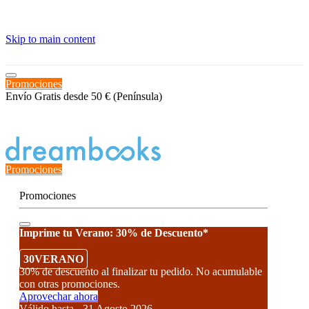
≡
Skip to main content
Promociones
Envío Gratis desde 50 € (Península)
Estado del Pedido
Promociones
Promociones
Imprime tu Verano: 30% de Descuento*
30VERANO
30% de descuento al finalizar tu pedido. No acumulable
con otras promociones.
Aprovechar ahora
Válido hasta - 31 Agosto 2026