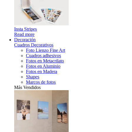
Insta Stripes
Read more
Decoración
Cuadros Decorativos
Foto Lienzo Fine Art
Cuadros adhesivos
Fotos en Metacrilato
Fotos en Aluminio
Fotos en Madera
Shapes
Marcos de fotos
Más Vendidos