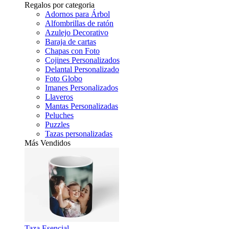
Regalos por categoria
Adornos para Árbol
Alfombrillas de ratón
Azulejo Decorativo
Baraja de cartas
Chapas con Foto
Cojines Personalizados
Delantal Personalizado
Foto Globo
Imanes Personalizados
Llaveros
Mantas Personalizadas
Peluches
Puzzles
Tazas personalizadas
Más Vendidos
Taza Esencial