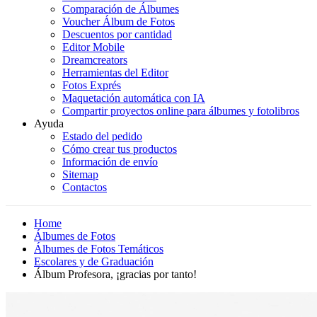
Comparación de Álbumes
Voucher Álbum de Fotos
Descuentos por cantidad
Editor Mobile
Dreamcreators
Herramientas del Editor
Fotos Exprés
Maquetación automática con IA
Compartir proyectos online para álbumes y fotolibros
Ayuda
Estado del pedido
Cómo crear tus productos
Información de envío
Sitemap
Contactos
Home
Álbumes de Fotos
Álbumes de Fotos Temáticos
Escolares y de Graduación
Álbum Profesora, ¡gracias por tanto!