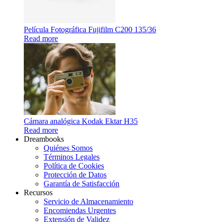
Película Fotográfica Fujifilm C200 135/36
Read more
Cámara analógica Kodak Ektar H35
Read more
Dreambooks
Quiénes Somos
Términos Legales
Política de Cookies
Protección de Datos
Garantía de Satisfacción
Recursos
Servicio de Almacenamiento
Encomiendas Urgentes
Extensión de Validez