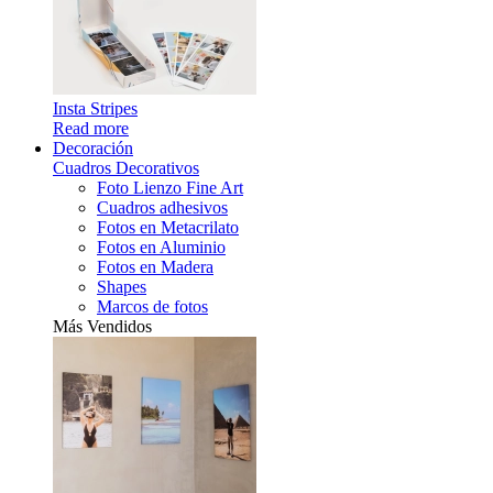
Insta Stripes
Read more
Decoración
Cuadros Decorativos
Foto Lienzo Fine Art
Cuadros adhesivos
Fotos en Metacrilato
Fotos en Aluminio
Fotos en Madera
Shapes
Marcos de fotos
Más Vendidos