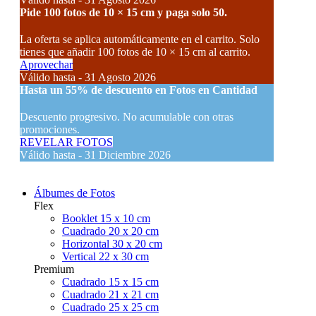
Pide 100 fotos de 10 × 15 cm y paga solo 50.
La oferta se aplica automáticamente en el carrito. Solo
tienes que añadir 100 fotos de 10 × 15 cm al carrito.
Aprovechar
Válido hasta - 31 Agosto 2026
Hasta un
55% de descuento
en Fotos en Cantidad
Descuento progresivo. No acumulable con otras
promociones.
REVELAR FOTOS
Válido hasta - 31 Diciembre 2026
Álbumes de Fotos
Flex
Booklet 15 x 10 cm
Cuadrado 20 x 20 cm
Horizontal 30 x 20 cm
Vertical 22 x 30 cm
Premium
Cuadrado 15 x 15 cm
Cuadrado 21 x 21 cm
Cuadrado 25 x 25 cm