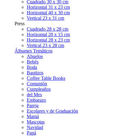
Cuadrado 30 x 30 cm
Horizontal 31 x 23 cm
Horizontal 40 x 30 cm
Vertical 23 x 31 cm
Press
Cuadrado 28 x 28 cm
Horizontal 20 x 15 cm
Horizontal 28 x 23 cm
Vertical 23 x 28 cm
Álbumes Temáticos
Abuelos
Bebés
Boda
Bautizos
Coffee Table Books
Comunión
Cumpleaños
del Mes
Embarazo
Pareja
Escolares y de Graduación
Mamá
Mascotas
Navidad
Papá