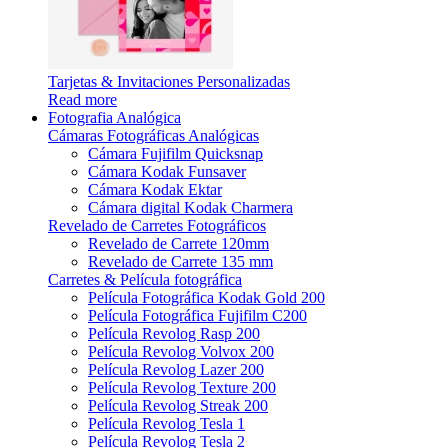
Tarjetas & Invitaciones Personalizadas
Read more
Fotografia Analógica
Cámaras Fotográficas Analógicas
Cámara Fujifilm Quicksnap
Cámara Kodak Funsaver
Cámara Kodak Ektar
Cámara digital Kodak Charmera
Revelado de Carretes Fotográficos
Revelado de Carrete 120mm
Revelado de Carrete 135 mm
Carretes & Película fotográfica
Película Fotográfica Kodak Gold 200
Película Fotográfica Fujifilm C200
Película Revolog Rasp 200
Película Revolog Volvox 200
Película Revolog Lazer 200
Película Revolog Texture 200
Película Revolog Streak 200
Película Revolog Tesla 1
Película Revolog Tesla 2