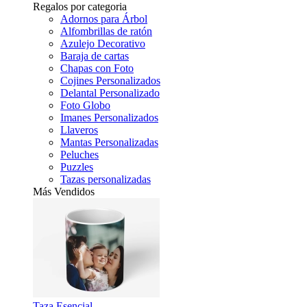
Regalos por categoria
Adornos para Árbol
Alfombrillas de ratón
Azulejo Decorativo
Baraja de cartas
Chapas con Foto
Cojines Personalizados
Delantal Personalizado
Foto Globo
Imanes Personalizados
Llaveros
Mantas Personalizadas
Peluches
Puzzles
Tazas personalizadas
Más Vendidos
Taza Esencial