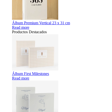
Álbum Premium Vertical 23 x 31 cm
Read more
Productos Destacados
Álbum First Milestones
Read more