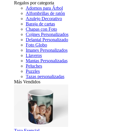
Regalos por categoria
Adornos para Árbol
Alfombrillas de ratón
Azulejo Decorativo
Baraja de cartas
Chapas con Foto
Cojines Personalizados
Delantal Personalizado
Foto Globo
Imanes Personalizados
Llaveros
Mantas Personalizadas
Peluches
Puzzles
Tazas personalizadas
Más Vendidos
Taza Esencial