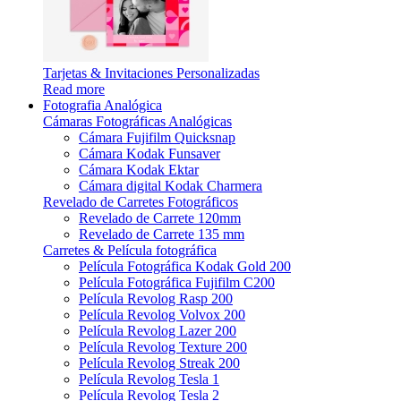
Tarjetas & Invitaciones Personalizadas
Read more
Fotografia Analógica
Cámaras Fotográficas Analógicas
Cámara Fujifilm Quicksnap
Cámara Kodak Funsaver
Cámara Kodak Ektar
Cámara digital Kodak Charmera
Revelado de Carretes Fotográficos
Revelado de Carrete 120mm
Revelado de Carrete 135 mm
Carretes & Película fotográfica
Película Fotográfica Kodak Gold 200
Película Fotográfica Fujifilm C200
Película Revolog Rasp 200
Película Revolog Volvox 200
Película Revolog Lazer 200
Película Revolog Texture 200
Película Revolog Streak 200
Película Revolog Tesla 1
Película Revolog Tesla 2