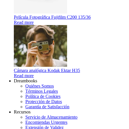
Película Fotográfica Fujifilm C200 135/36
Read more
Cámara analógica Kodak Ektar H35
Read more
Dreambooks
Quiénes Somos
Términos Legales
Política de Cookies
Protección de Datos
Garantía de Satisfacción
Recursos
Servicio de Almacenamiento
Encomiendas Urgentes
Extensión de Validez