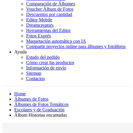
Comparación de Álbumes
Voucher Álbum de Fotos
Descuentos por cantidad
Editor Mobile
Dreamcreators
Herramientas del Editor
Fotos Exprés
Maquetación automática con IA
Compartir proyectos online para álbumes y fotolibros
Ayuda
Estado del pedido
Cómo crear tus productos
Información de envío
Sitemap
Contactos
Home
Álbumes de Fotos
Álbumes de Fotos Temáticos
Escolares y de Graduación
Álbum Historias encantadas