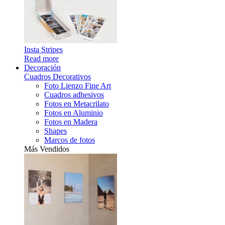
Insta Stripes
Read more
Decoración
Cuadros Decorativos
Foto Lienzo Fine Art
Cuadros adhesivos
Fotos en Metacrilato
Fotos en Aluminio
Fotos en Madera
Shapes
Marcos de fotos
Más Vendidos