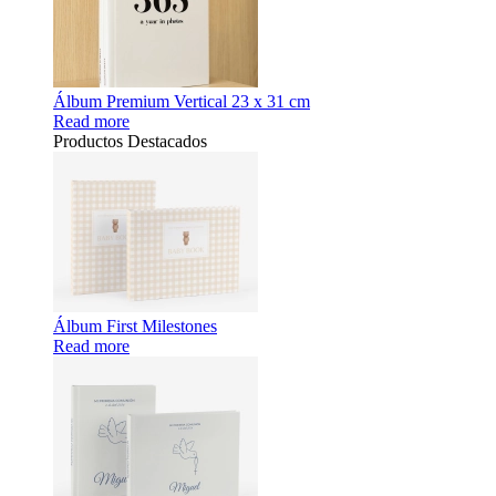
Álbum Premium Vertical 23 x 31 cm
Read more
Productos Destacados
Álbum First Milestones
Read more