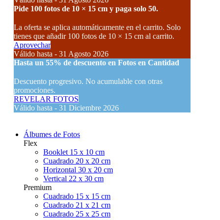
Pide 100 fotos de 10 × 15 cm y paga solo 50.
La oferta se aplica automáticamente en el carrito. Solo
tienes que añadir 100 fotos de 10 × 15 cm al carrito.
Aprovechar
Válido hasta - 31 Agosto 2026
Hasta un
55% de descuento
en Fotos en Cantidad
Descuento progresivo. No acumulable con otras
promociones.
REVELAR FOTOS
Válido hasta - 31 Diciembre 2026
Álbumes de Fotos
Flex
Booklet 15 x 10 cm
Cuadrado 20 x 20 cm
Horizontal 30 x 20 cm
Vertical 22 x 30 cm
Premium
Cuadrado 15 x 15 cm
Cuadrado 21 x 21 cm
Cuadrado 25 x 25 cm