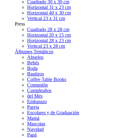
Cuadrado 30 x 30 cm
Horizontal 31 x 23 cm
Horizontal 40 x 30 cm
Vertical 23 x 31 cm
Press
Cuadrado 28 x 28 cm
Horizontal 20 x 15 cm
Horizontal 28 x 23 cm
Vertical 23 x 28 cm
Álbumes Temáticos
Abuelos
Bebés
Boda
Bautizos
Coffee Table Books
Comunión
Cumpleaños
del Mes
Embarazo
Pareja
Escolares y de Graduación
Mamá
Mascotas
Navidad
Papá