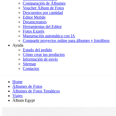
Comparación de Álbumes
Voucher Álbum de Fotos
Descuentos por cantidad
Editor Mobile
Dreamcreators
Herramientas del Editor
Fotos Exprés
Maquetación automática con IA
Compartir proyectos online para álbumes y fotolibros
Ayuda
Estado del pedido
Cómo crear tus productos
Información de envío
Sitemap
Contactos
Home
Álbumes de Fotos
Álbumes de Fotos Temáticos
Viajes
Álbum Egypt