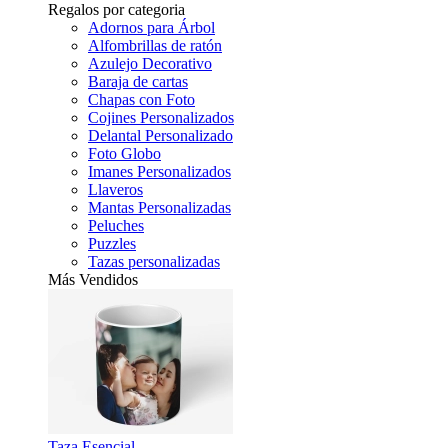
Regalos por categoria
Adornos para Árbol
Alfombrillas de ratón
Azulejo Decorativo
Baraja de cartas
Chapas con Foto
Cojines Personalizados
Delantal Personalizado
Foto Globo
Imanes Personalizados
Llaveros
Mantas Personalizadas
Peluches
Puzzles
Tazas personalizadas
Más Vendidos
Taza Esencial