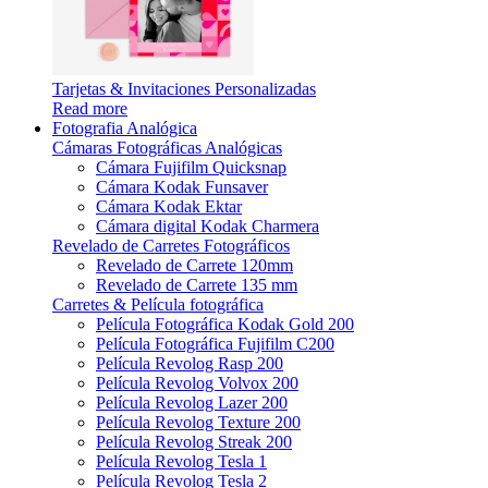
Tarjetas & Invitaciones Personalizadas
Read more
Fotografia Analógica
Cámaras Fotográficas Analógicas
Cámara Fujifilm Quicksnap
Cámara Kodak Funsaver
Cámara Kodak Ektar
Cámara digital Kodak Charmera
Revelado de Carretes Fotográficos
Revelado de Carrete 120mm
Revelado de Carrete 135 mm
Carretes & Película fotográfica
Película Fotográfica Kodak Gold 200
Película Fotográfica Fujifilm C200
Película Revolog Rasp 200
Película Revolog Volvox 200
Película Revolog Lazer 200
Película Revolog Texture 200
Película Revolog Streak 200
Película Revolog Tesla 1
Película Revolog Tesla 2