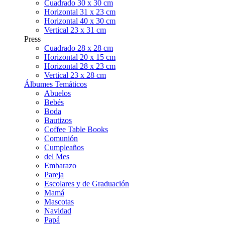
Cuadrado 30 x 30 cm
Horizontal 31 x 23 cm
Horizontal 40 x 30 cm
Vertical 23 x 31 cm
Press
Cuadrado 28 x 28 cm
Horizontal 20 x 15 cm
Horizontal 28 x 23 cm
Vertical 23 x 28 cm
Álbumes Temáticos
Abuelos
Bebés
Boda
Bautizos
Coffee Table Books
Comunión
Cumpleaños
del Mes
Embarazo
Pareja
Escolares y de Graduación
Mamá
Mascotas
Navidad
Papá