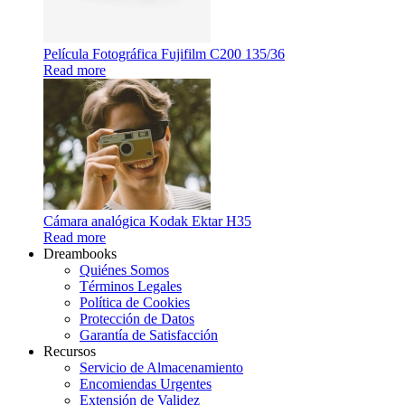
Película Fotográfica Fujifilm C200 135/36
Read more
Cámara analógica Kodak Ektar H35
Read more
Dreambooks
Quiénes Somos
Términos Legales
Política de Cookies
Protección de Datos
Garantía de Satisfacción
Recursos
Servicio de Almacenamiento
Encomiendas Urgentes
Extensión de Validez