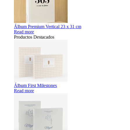
Álbum Premium Vertical 23 x 31 cm
Read more
Productos Destacados
Álbum First Milestones
Read more