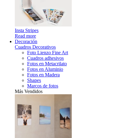
Insta Stripes
Read more
Decoración
Cuadros Decorativos
Foto Lienzo Fine Art
Cuadros adhesivos
Fotos en Metacrilato
Fotos en Aluminio
Fotos en Madera
Shapes
Marcos de fotos
Más Vendidos