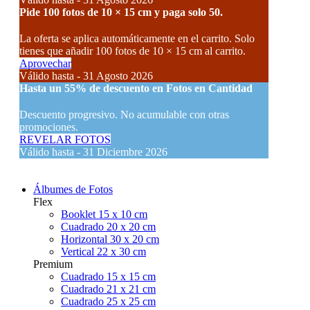
Pide 100 fotos de 10 × 15 cm y paga solo 50.
La oferta se aplica automáticamente en el carrito. Solo
tienes que añadir 100 fotos de 10 × 15 cm al carrito.
Aprovechar
Válido hasta - 31 Agosto 2026
Hasta un
55% de descuento
en Fotos en Cantidad
Descuento progresivo. No acumulable con otras
promociones.
REVELAR FOTOS
Válido hasta - 31 Diciembre 2026
Álbumes de Fotos
Flex
Booklet 15 x 10 cm
Cuadrado 20 x 20 cm
Horizontal 30 x 20 cm
Vertical 22 x 30 cm
Premium
Cuadrado 15 x 15 cm
Cuadrado 21 x 21 cm
Cuadrado 25 x 25 cm