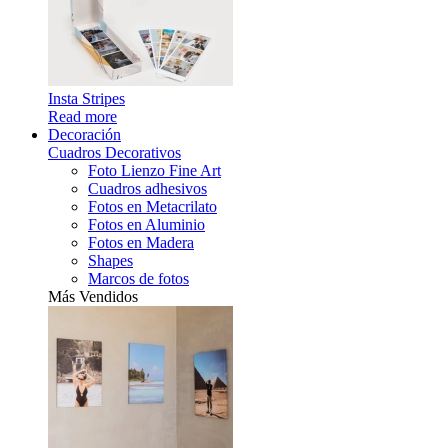
Insta Stripes
Read more
Decoración
Cuadros Decorativos
Foto Lienzo Fine Art
Cuadros adhesivos
Fotos en Metacrilato
Fotos en Aluminio
Fotos en Madera
Shapes
Marcos de fotos
Más Vendidos