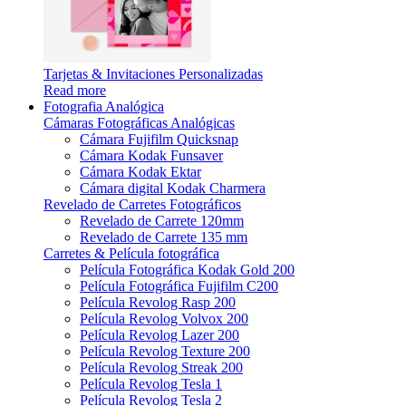
Tarjetas & Invitaciones Personalizadas
Read more
Fotografia Analógica
Cámaras Fotográficas Analógicas
Cámara Fujifilm Quicksnap
Cámara Kodak Funsaver
Cámara Kodak Ektar
Cámara digital Kodak Charmera
Revelado de Carretes Fotográficos
Revelado de Carrete 120mm
Revelado de Carrete 135 mm
Carretes & Película fotográfica
Película Fotográfica Kodak Gold 200
Película Fotográfica Fujifilm C200
Película Revolog Rasp 200
Película Revolog Volvox 200
Película Revolog Lazer 200
Película Revolog Texture 200
Película Revolog Streak 200
Película Revolog Tesla 1
Película Revolog Tesla 2