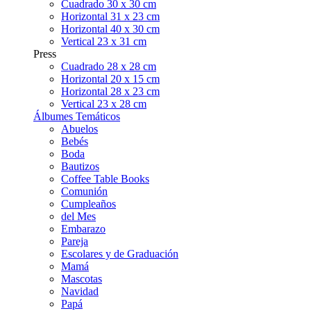
Cuadrado 30 x 30 cm
Horizontal 31 x 23 cm
Horizontal 40 x 30 cm
Vertical 23 x 31 cm
Press
Cuadrado 28 x 28 cm
Horizontal 20 x 15 cm
Horizontal 28 x 23 cm
Vertical 23 x 28 cm
Álbumes Temáticos
Abuelos
Bebés
Boda
Bautizos
Coffee Table Books
Comunión
Cumpleaños
del Mes
Embarazo
Pareja
Escolares y de Graduación
Mamá
Mascotas
Navidad
Papá