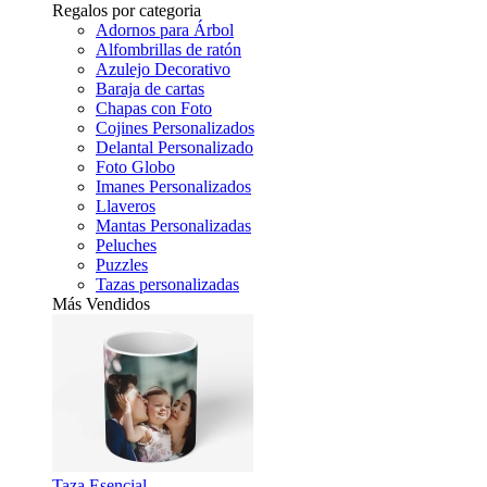
Regalos por categoria
Adornos para Árbol
Alfombrillas de ratón
Azulejo Decorativo
Baraja de cartas
Chapas con Foto
Cojines Personalizados
Delantal Personalizado
Foto Globo
Imanes Personalizados
Llaveros
Mantas Personalizadas
Peluches
Puzzles
Tazas personalizadas
Más Vendidos
Taza Esencial