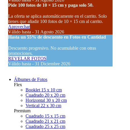
Pide 100 fotos de 10 × 15 cm y paga solo 50.
La oferta se aplica automáticamente en el carrito. Solo
tienes que añadir 100 fotos de 10 × 15 cm al carrito.
Aprovechar
Válido hasta - 31 Agosto 2026
Hasta un
55% de descuento
en Fotos en Cantidad
Descuento progresivo. No acumulable con otras
promociones.
REVELAR FOTOS
Válido hasta - 31 Diciembre 2026
Álbumes de Fotos
Flex
Booklet 15 x 10 cm
Cuadrado 20 x 20 cm
Horizontal 30 x 20 cm
Vertical 22 x 30 cm
Premium
Cuadrado 15 x 15 cm
Cuadrado 21 x 21 cm
Cuadrado 25 x 25 cm