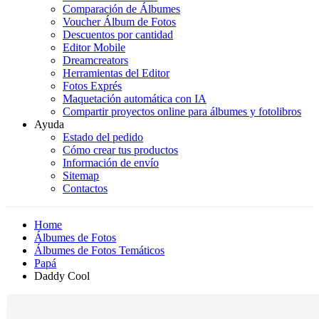
Comparación de Álbumes
Voucher Álbum de Fotos
Descuentos por cantidad
Editor Mobile
Dreamcreators
Herramientas del Editor
Fotos Exprés
Maquetación automática con IA
Compartir proyectos online para álbumes y fotolibros
Ayuda
Estado del pedido
Cómo crear tus productos
Información de envío
Sitemap
Contactos
Home
Álbumes de Fotos
Álbumes de Fotos Temáticos
Papá
Daddy Cool