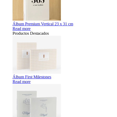
Álbum Premium Vertical 23 x 31 cm
Read more
Productos Destacados
Álbum First Milestones
Read more