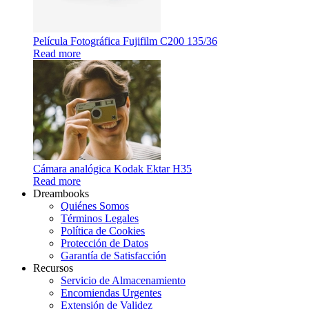
Película Fotográfica Fujifilm C200 135/36
Read more
Cámara analógica Kodak Ektar H35
Read more
Dreambooks
Quiénes Somos
Términos Legales
Política de Cookies
Protección de Datos
Garantía de Satisfacción
Recursos
Servicio de Almacenamiento
Encomiendas Urgentes
Extensión de Validez