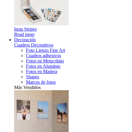
Insta Stripes
Read more
Decoración
Cuadros Decorativos
Foto Lienzo Fine Art
Cuadros adhesivos
Fotos en Metacrilato
Fotos en Aluminio
Fotos en Madera
Shapes
Marcos de fotos
Más Vendidos