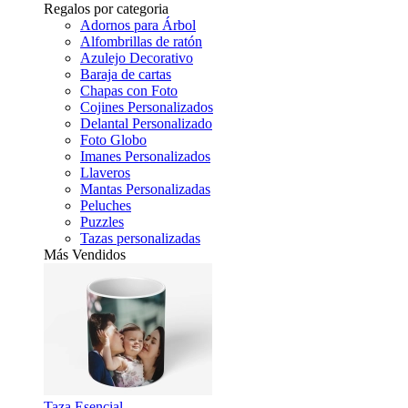
Regalos por categoria
Adornos para Árbol
Alfombrillas de ratón
Azulejo Decorativo
Baraja de cartas
Chapas con Foto
Cojines Personalizados
Delantal Personalizado
Foto Globo
Imanes Personalizados
Llaveros
Mantas Personalizadas
Peluches
Puzzles
Tazas personalizadas
Más Vendidos
Taza Esencial