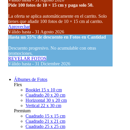
Pide 100 fotos de 10 × 15 cm y paga solo 50.
La oferta se aplica automáticamente en el carrito. Solo
tienes que añadir 100 fotos de 10 × 15 cm al carrito.
Aprovechar
Válido hasta - 31 Agosto 2026
Hasta un
55% de descuento
en Fotos en Cantidad
Descuento progresivo. No acumulable con otras
promociones.
REVELAR FOTOS
Válido hasta - 31 Diciembre 2026
Álbumes de Fotos
Flex
Booklet 15 x 10 cm
Cuadrado 20 x 20 cm
Horizontal 30 x 20 cm
Vertical 22 x 30 cm
Premium
Cuadrado 15 x 15 cm
Cuadrado 21 x 21 cm
Cuadrado 25 x 25 cm