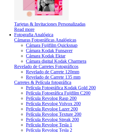
Tarjetas & Invitaciones Personalizadas
Read more
Fotografia Analógica
Cámaras Fotográficas Analógicas
Cámara Fujifilm Quicksnap
Cámara Kodak Funsaver
Cámara Kodak Ektar
Cámara digital Kodak Charmera
Revelado de Carretes Fotográficos
Revelado de Carrete 120mm
Revelado de Carrete 135 mm
Carretes & Película fotográfica
Película Fotográfica Kodak Gold 200
Película Fotográfica Fujifilm C200
Película Revolog Rasp 200
Película Revolog Volvox 200
Película Revolog Lazer 200
Película Revolog Texture 200
Película Revolog Streak 200
Película Revolog Tesla 1
Película Revolog Tesla 2