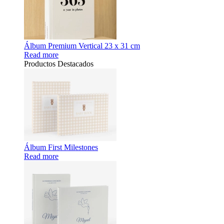
Álbum Premium Vertical 23 x 31 cm
Read more
Productos Destacados
Álbum First Milestones
Read more