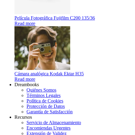
Película Fotográfica Fujifilm C200 135/36
Read more
Cámara analógica Kodak Ektar H35
Read more
Dreambooks
Quiénes Somos
Términos Legales
Política de Cookies
Protección de Datos
Garantía de Satisfacción
Recursos
Servicio de Almacenamiento
Encomiendas Urgentes
Extensión de Validez