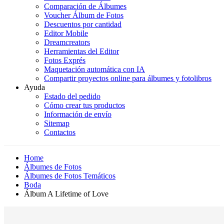
Comparación de Álbumes
Voucher Álbum de Fotos
Descuentos por cantidad
Editor Mobile
Dreamcreators
Herramientas del Editor
Fotos Exprés
Maquetación automática con IA
Compartir proyectos online para álbumes y fotolibros
Ayuda
Estado del pedido
Cómo crear tus productos
Información de envío
Sitemap
Contactos
Home
Álbumes de Fotos
Álbumes de Fotos Temáticos
Boda
Álbum A Lifetime of Love