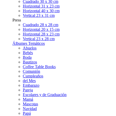
Cuadrado 30 x 30 cm
Horizontal 31 x 23 cm
Horizontal 40 x 30 cm
Vertical 23 x 31 cm
Press
Cuadrado 28 x 28 cm
Horizontal 20 x 15 cm
Horizontal 28 x 23 cm
Vertical 23 x 28 cm
Álbumes Temáticos
Abuelos
Bebés
Boda
Bautizos
Coffee Table Books
Comunión
Cumpleaños
del Mes
Embarazo
Pareja
Escolares y de Graduación
Mamá
Mascotas
Navidad
Papá