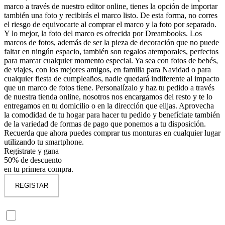
marco a través de nuestro editor online, tienes la opción de importar
también una foto y recibirás el marco listo. De esta forma, no corres
el riesgo de equivocarte al comprar el marco y la foto por separado.
Y lo mejor, la foto del marco es ofrecida por Dreambooks. Los
marcos de fotos, además de ser la pieza de decoración que no puede
faltar en ningún espacio, también son regalos atemporales, perfectos
para marcar cualquier momento especial. Ya sea con fotos de bebés,
de viajes, con los mejores amigos, en familia para Navidad o para
cualquier fiesta de cumpleaños, nadie quedará indiferente al impacto
que un marco de fotos tiene. Personalízalo y haz tu pedido a través
de nuestra tienda online, nosotros nos encargamos del resto y te lo
entregamos en tu domicilio o en la dirección que elijas. Aprovecha
la comodidad de tu hogar para hacer tu pedido y benefíciate también
de la variedad de formas de pago que ponemos a tu disposición.
Recuerda que ahora puedes comprar tus monturas en cualquier lugar
utilizando tu smartphone.
Registrate y gana
50% de descuento
en tu primera compra.
REGISTAR