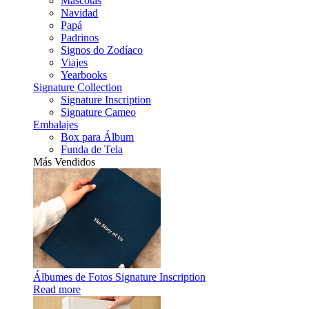
Mascotas
Navidad
Papá
Padrinos
Signos do Zodíaco
Viajes
Yearbooks
Signature Collection
Signature Inscription
Signature Cameo
Embalajes
Box para Álbum
Funda de Tela
Más Vendidos
Álbumes de Fotos Signature Inscription
Read more