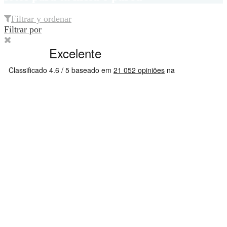
Filtrar y ordenar
Filtrar por