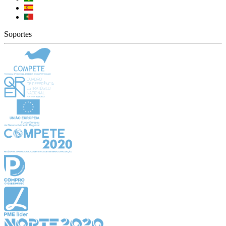
Soportes