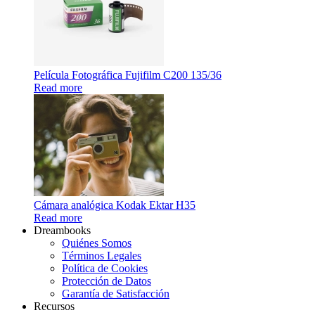
Película Fotográfica Fujifilm C200 135/36
Read more
Cámara analógica Kodak Ektar H35
Read more
Dreambooks
Quiénes Somos
Términos Legales
Política de Cookies
Protección de Datos
Garantía de Satisfacción
Recursos