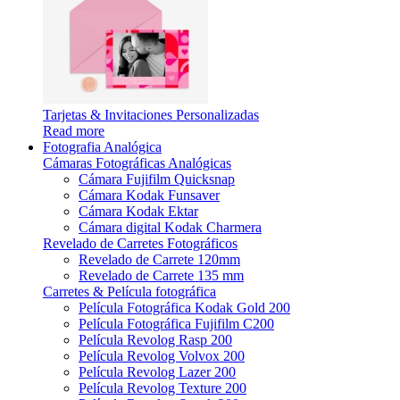
Tarjetas & Invitaciones Personalizadas
Read more
Fotografia Analógica
Cámaras Fotográficas Analógicas
Cámara Fujifilm Quicksnap
Cámara Kodak Funsaver
Cámara Kodak Ektar
Cámara digital Kodak Charmera
Revelado de Carretes Fotográficos
Revelado de Carrete 120mm
Revelado de Carrete 135 mm
Carretes & Película fotográfica
Película Fotográfica Kodak Gold 200
Película Fotográfica Fujifilm C200
Película Revolog Rasp 200
Película Revolog Volvox 200
Película Revolog Lazer 200
Película Revolog Texture 200