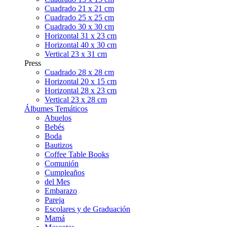
Cuadrado 21 x 21 cm
Cuadrado 25 x 25 cm
Cuadrado 30 x 30 cm
Horizontal 31 x 23 cm
Horizontal 40 x 30 cm
Vertical 23 x 31 cm
Press
Cuadrado 28 x 28 cm
Horizontal 20 x 15 cm
Horizontal 28 x 23 cm
Vertical 23 x 28 cm
Álbumes Temáticos
Abuelos
Bebés
Boda
Bautizos
Coffee Table Books
Comunión
Cumpleaños
del Mes
Embarazo
Pareja
Escolares y de Graduación
Mamá