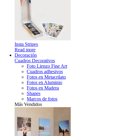
Insta Stripes
Read more
Decoración
Cuadros Decorativos
Foto Lienzo Fine Art
Cuadros adhesivos
Fotos en Metacrilato
Fotos en Aluminio
Fotos en Madera
Shapes
Marcos de fotos
Más Vendidos