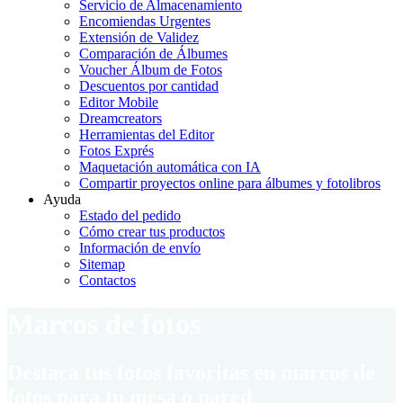
Servicio de Almacenamiento
Encomiendas Urgentes
Extensión de Validez
Comparación de Álbumes
Voucher Álbum de Fotos
Descuentos por cantidad
Editor Mobile
Dreamcreators
Herramientas del Editor
Fotos Exprés
Maquetación automática con IA
Compartir proyectos online para álbumes y fotolibros
Ayuda
Estado del pedido
Cómo crear tus productos
Información de envío
Sitemap
Contactos
Marcos de fotos
Destaca tus fotos favoritas en marcos de
fotos para tu mesa o pared