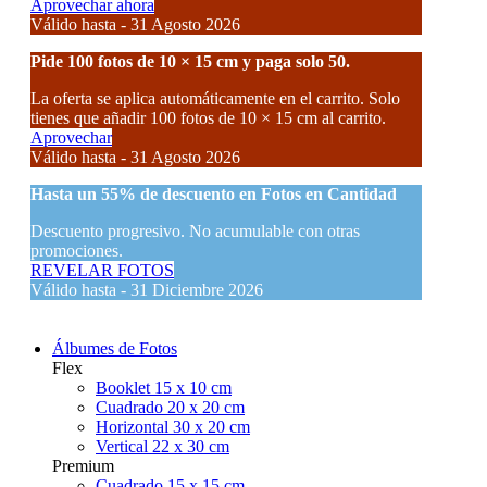
Aprovechar ahora
Válido hasta - 31 Agosto 2026
Pide 100 fotos de 10 × 15 cm y paga solo 50.
La oferta se aplica automáticamente en el carrito. Solo
tienes que añadir 100 fotos de 10 × 15 cm al carrito.
Aprovechar
Válido hasta - 31 Agosto 2026
Hasta un
55% de descuento
en Fotos en Cantidad
Descuento progresivo. No acumulable con otras
promociones.
REVELAR FOTOS
Válido hasta - 31 Diciembre 2026
Álbumes de Fotos
Flex
Booklet 15 x 10 cm
Cuadrado 20 x 20 cm
Horizontal 30 x 20 cm
Vertical 22 x 30 cm
Premium
Cuadrado 15 x 15 cm