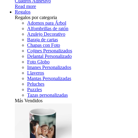
Cuadros Adhesivo
Read more
Regalos
Regalos por categoria
Adornos para Árbol
Alfombrillas de ratón
Azulejo Decorativo
Baraja de cartas
Chapas con Foto
Cojines Personalizados
Delantal Personalizado
Foto Globo
Imanes Personalizados
Llaveros
Mantas Personalizadas
Peluches
Puzzles
Tazas personalizadas
Más Vendidos