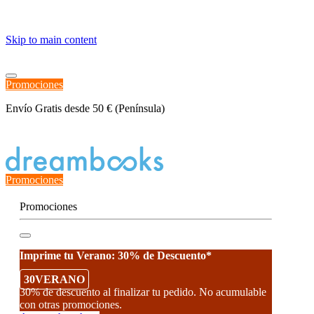
≡
Skip to main content
Promociones
Envío Gratis desde 50 € (Península)
Estado del Pedido
Promociones
Promociones
Imprime tu Verano: 30% de Descuento*
30VERANO
30% de descuento al finalizar tu pedido. No acumulable
con otras promociones.