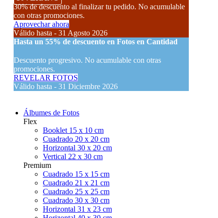
30% de descuento al finalizar tu pedido. No acumulable
con otras promociones.
Aprovechar ahora
Válido hasta - 31 Agosto 2026
Hasta un
55% de descuento
en Fotos en Cantidad
Descuento progresivo. No acumulable con otras
promociones.
REVELAR FOTOS
Válido hasta - 31 Diciembre 2026
Álbumes de Fotos
Flex
Booklet 15 x 10 cm
Cuadrado 20 x 20 cm
Horizontal 30 x 20 cm
Vertical 22 x 30 cm
Premium
Cuadrado 15 x 15 cm
Cuadrado 21 x 21 cm
Cuadrado 25 x 25 cm
Cuadrado 30 x 30 cm
Horizontal 31 x 23 cm
Horizontal 40 x 30 cm