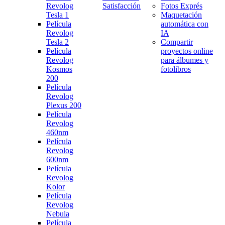
Revolog
Satisfacción
Fotos Exprés
Tesla 1
Maquetación
Película
automática con
Revolog
IA
Tesla 2
Compartir
Película
proyectos online
Revolog
para álbumes y
Kosmos
fotolibros
200
Película
Revolog
Plexus 200
Película
Revolog
460nm
Película
Revolog
600nm
Película
Revolog
Kolor
Película
Revolog
Nebula
Película