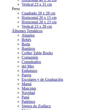
Vertical 23 x 31 cm
Press
Cuadrado 28 x 28 cm
Horizontal 20 x 15 cm
Horizontal 28 x 23 cm
Vertical 23 x 28 cm
Álbumes Temáticos
Abuelos
Bebés
Boda
Bautizos
Coffee Table Books
Comunión
Cumpleaños
del Mes
Embarazo
Pareja
Escolares y de Graduación
Mamá
Mascotas
Navidad
Papá
Padrinos
Signos do Zodíaco