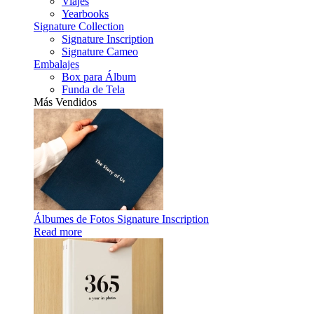
Viajes
Yearbooks
Signature Collection
Signature Inscription
Signature Cameo
Embalajes
Box para Álbum
Funda de Tela
Más Vendidos
Álbumes de Fotos Signature Inscription
Read more