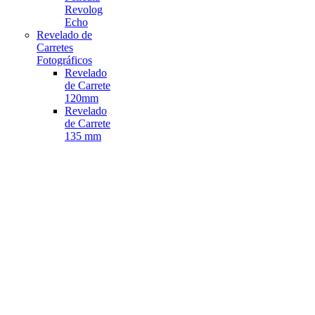
Revolog
Echo
Revelado de
Carretes
Fotográficos
Revelado
de Carrete
120mm
Revelado
de Carrete
135 mm